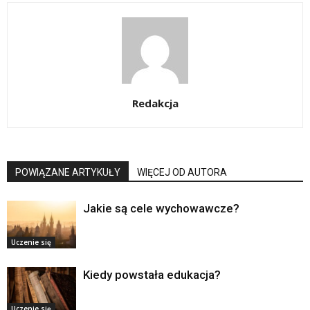
Redakcja
POWIĄZANE ARTYKUŁY
WIĘCEJ OD AUTORA
Jakie są cele wychowawcze?
Uczenie się
Kiedy powstała edukacja?
Uczenie się