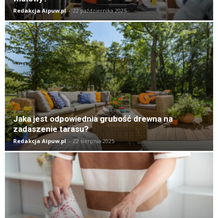
Redakcja Aipuw.pl
-
22 października 2025
Jaka jest odpowiednia grubość drewna na
zadaszenie tarasu?
Redakcja Aipuw.pl
-
22 sierpnia 2025