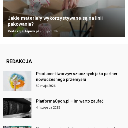
Jakie materiały wykorzystywane są na linii
pakowania?
Redakcja Aipuw.pl
-
8 lipca 2025
REDAKCJA
Producent tworzyw sztucznych jako partner
nowoczesnego przemysłu
30 maja 2026
PlatformaOpon.pl – im warto zaufać
4 listopada 2025