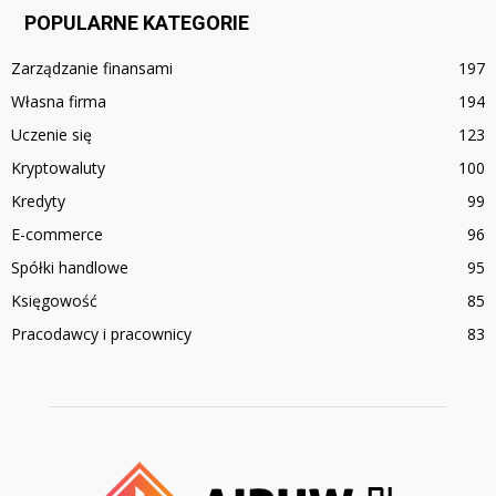
POPULARNE KATEGORIE
Zarządzanie finansami
197
Własna firma
194
Uczenie się
123
Kryptowaluty
100
Kredyty
99
E-commerce
96
Spółki handlowe
95
Księgowość
85
Pracodawcy i pracownicy
83