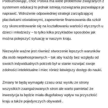
Podsumowując, choć Polska ma wiele problemów związanych z
systemem edukacji to jednak istnieją rozwiązania pozwalające je
naprawić. Wdrożenie odpowiedniej strategii zarządzającej
placówkami oświatowymi, zapewnienie finansowania dla szkół
czy skoncentrowanie się na kształtowaniu wartości etycznych u
dzieci i młodzieży – to tylko kilka przykladów sposobów jak
można polepszyć sytuację w naszym kraju.
Niezwykle ważne jest również stworzenie lepszych warunków
dla osób niepełnosprawnych – tak aby każdy bez względu od
swoich indywidualnych potrzeb był w stanie rozwijać swoje
zdolności intelektualne i miec rónież łatwiejszy dostęp do nauki.
Zmiany te będą wymagały czasu oraz wysiłu ze strony
wszystkich zaangażowanych stron ale warto pamietać że
inwestycja ta będzie miała długofalowy wpływ na przyszłość
kraju a także pojedynczych obywateli .