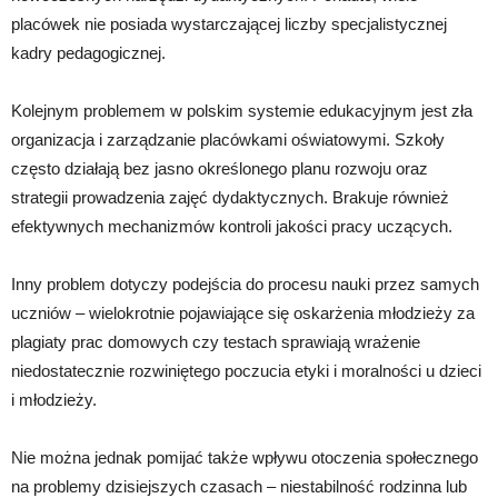
placówek nie posiada wystarczającej liczby specjalistycznej
kadry pedagogicznej.
Kolejnym problemem w polskim systemie edukacyjnym jest zła
organizacja i zarządzanie placówkami oświatowymi. Szkoły
często działają bez jasno określonego planu rozwoju oraz
strategii prowadzenia zajęć dydaktycznych. Brakuje również
efektywnych mechanizmów kontroli jakości pracy uczących.
Inny problem dotyczy podejścia do procesu nauki przez samych
uczniów – wielokrotnie pojawiające się oskarżenia młodzieży za
plagiaty prac domowych czy testach sprawiają wrażenie
niedostatecznie rozwiniętego poczucia etyki i moralności u dzieci
i młodzieży.
Nie można jednak pomijać także wpływu otoczenia społecznego
na problemy dzisiejszych czasach – niestabilność rodzinna lub