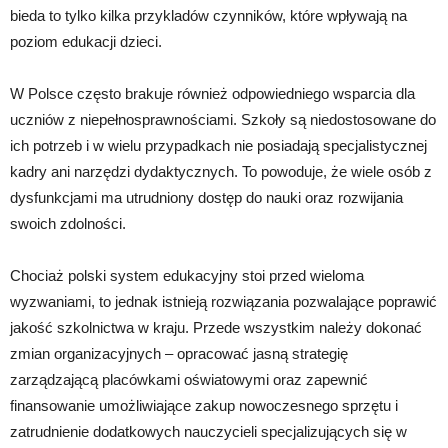
bieda to tylko kilka przykladów czynników, które wpływają na
poziom edukacji dzieci.
W Polsce często brakuje również odpowiedniego wsparcia dla
uczniów z niepełnosprawnościami. Szkoły są niedostosowane do
ich potrzeb i w wielu przypadkach nie posiadają specjalistycznej
kadry ani narzędzi dydaktycznych. To powoduje, że wiele osób z
dysfunkcjami ma utrudniony dostęp do nauki oraz rozwijania
swoich zdolności.
Chociaż polski system edukacyjny stoi przed wieloma
wyzwaniami, to jednak istnieją rozwiązania pozwalające poprawić
jakość szkolnictwa w kraju. Przede wszystkim należy dokonać
zmian organizacyjnych – opracować jasną strategię
zarządzającą placówkami oświatowymi oraz zapewnić
finansowanie umożliwiające zakup nowoczesnego sprzętu i
zatrudnienie dodatkowych nauczycieli specjalizujących się w