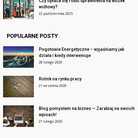
Czy opłaca się robić uprawnienia na wózek
widłowy?
22 października 2025
POPULARNE POSTY
Pogotowie Energetyczne – wyjaśniamy jak
działa i kiedy interweniuje
28 lutego 2020
Rolnik na rynku pracy
21 września 2020
Blog pomysłem na biznes — Zarabiaj na swoich
wpisach!
21 lutego 2020