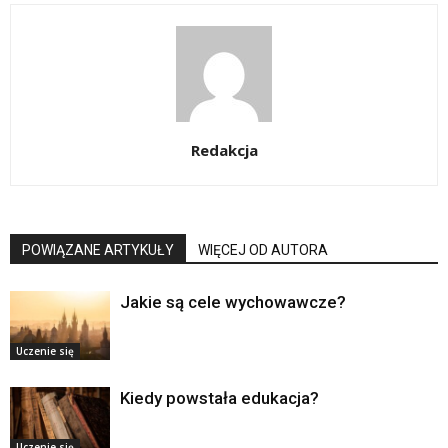
Redakcja
POWIĄZANE ARTYKUŁY
WIĘCEJ OD AUTORA
Jakie są cele wychowawcze?
Uczenie się
Kiedy powstała edukacja?
Uczenie się