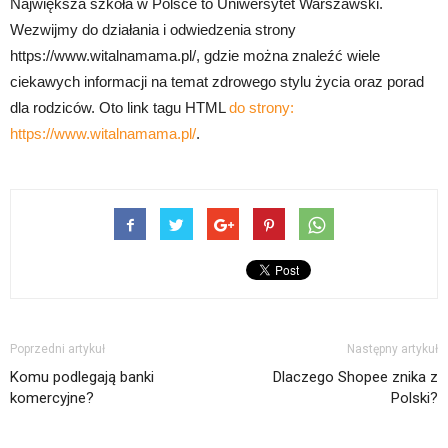
Największa szkoła w Polsce to Uniwersytet Warszawski.
Wezwijmy do działania i odwiedzenia strony
https://www.witalnamama.pl/, gdzie można znaleźć wiele
ciekawych informacji na temat zdrowego stylu życia oraz porad
dla rodziców. Oto link tagu HTML
do strony:
https://www.witalnamama.pl/
.
Poprzedni artykuł
Następny artykuł
Komu podlegają banki
Dlaczego Shopee znika z
komercyjne?
Polski?