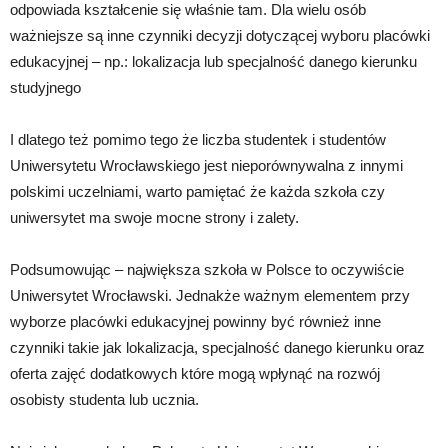
odpowiada kształcenie się właśnie tam. Dla wielu osób
ważniejsze są inne czynniki decyzji dotyczącej wyboru placówki
edukacyjnej – np.: lokalizacja lub specjalność danego kierunku
studyjnego
I dlatego też pomimo tego że liczba studentek i studentów
Uniwersytetu Wrocławskiego jest nieporównywalna z innymi
polskimi uczelniami, warto pamiętać że każda szkoła czy
uniwersytet ma swoje mocne strony i zalety.
Podsumowując – największa szkoła w Polsce to oczywiście
Uniwersytet Wrocławski. Jednakże ważnym elementem przy
wyborze placówki edukacyjnej powinny być również inne
czynniki takie jak lokalizacja, specjalność danego kierunku oraz
oferta zajęć dodatkowych które mogą wpłynąć na rozwój
osobisty studenta lub ucznia.