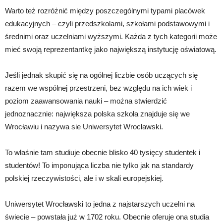
Warto też rozróżnić między poszczególnymi typami placówek
edukacyjnych – czyli przedszkolami, szkołami podstawowymi i
średnimi oraz uczelniami wyższymi. Każda z tych kategorii może
mieć swoją reprezentantkę jako największą instytucję oświatową.
Jeśli jednak skupić się na ogólnej liczbie osób uczących się
razem we wspólnej przestrzeni, bez względu na ich wiek i
poziom zaawansowania nauki – można stwierdzić
jednoznacznie: największa polska szkoła znajduje się we
Wrocławiu i nazywa sie Uniwersytet Wrocławski.
To właśnie tam studiuje obecnie blisko 40 tysięcy studentek i
studentów! To imponująca liczba nie tylko jak na standardy
polskiej rzeczywistości, ale i w skali europejskiej.
Uniwersytet Wrocławski to jedna z najstarszych uczelni na
świecie – powstała już w 1702 roku. Obecnie oferuje ona studia