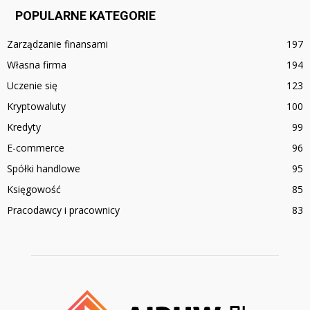
POPULARNE KATEGORIE
Zarządzanie finansami
197
Własna firma
194
Uczenie się
123
Kryptowaluty
100
Kredyty
99
E-commerce
96
Spółki handlowe
95
Księgowość
85
Pracodawcy i pracownicy
83