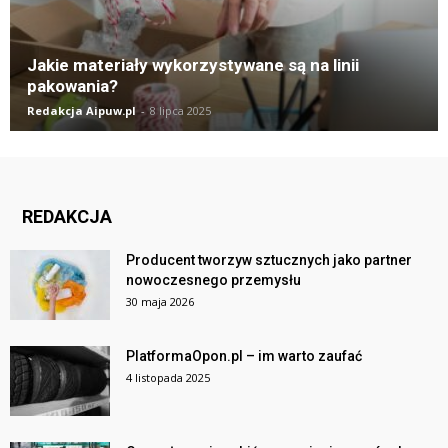
Jakie materiały wykorzystywane są na linii
pakowania?
Redakcja Aipuw.pl
-
8 lipca 2025
REDAKCJA
Producent tworzyw sztucznych jako partner
nowoczesnego przemysłu
30 maja 2026
PlatformaOpon.pl – im warto zaufać
4 listopada 2025