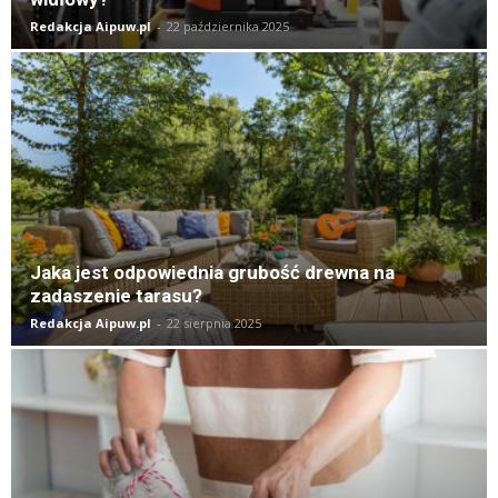
Redakcja Aipuw.pl
-
22 października 2025
Jaka jest odpowiednia grubość drewna na
zadaszenie tarasu?
Redakcja Aipuw.pl
-
22 sierpnia 2025