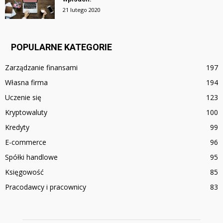
21 lutego 2020
POPULARNE KATEGORIE
Zarządzanie finansami
197
Własna firma
194
Uczenie się
123
Kryptowaluty
100
Kredyty
99
E-commerce
96
Spółki handlowe
95
Księgowość
85
Pracodawcy i pracownicy
83