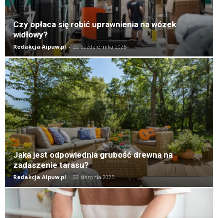
Czy opłaca się robić uprawnienia na wózek
widłowy?
Redakcja Aipuw.pl
-
22 października 2025
Jaka jest odpowiednia grubość drewna na
zadaszenie tarasu?
Redakcja Aipuw.pl
-
22 sierpnia 2025