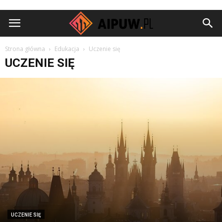
Aipuw.pl
Strona główna
Edukacja
Uczenie się
UCZENIE SIĘ
UCZENIE SIĘ