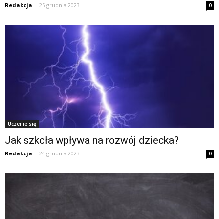
Redakcja
-
25 grudnia 2023
0
Uczenie się
Jak szkoła wpływa na rozwój dziecka?
Redakcja
-
24 grudnia 2023
0