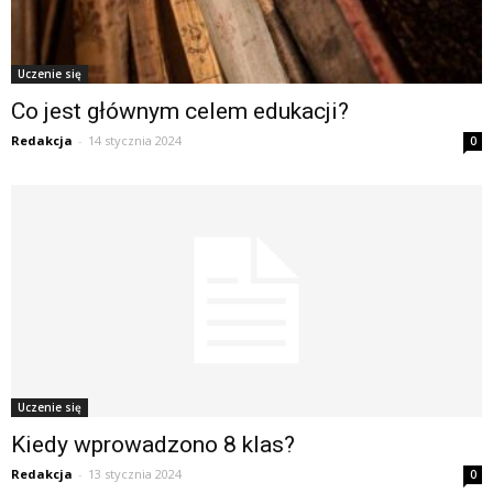
Uczenie się
Co jest głównym celem edukacji?
Redakcja
-
14 stycznia 2024
0
Uczenie się
Kiedy wprowadzono 8 klas?
Redakcja
-
13 stycznia 2024
0