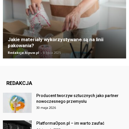
Jakie materiały wykorzystywane są na linii
pakowania?
Redakcja Aipuw.pl
-
8 lipca 2025
REDAKCJA
Producent tworzyw sztucznych jako partner
nowoczesnego przemysłu
30 maja 2026
PlatformaOpon.pl – im warto zaufać