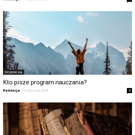
Uczenie się
Kto pisze program nauczania?
Redakcja
-
3 stycznia 2024
0