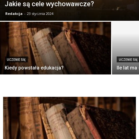
Jakie są cele wychowawcze?
Redakcja
-
23 stycznia 2024
UCZENIE SIĘ
UCZENIE SIĘ
Kiedy powstała edukacja?
Ile lat ma