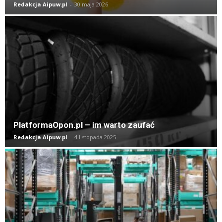
Redakcja Aipuw.pl
-
30 maja 2026
PlatformaOpon.pl – im warto zaufać
Redakcja Aipuw.pl
-
4 listopada 2025