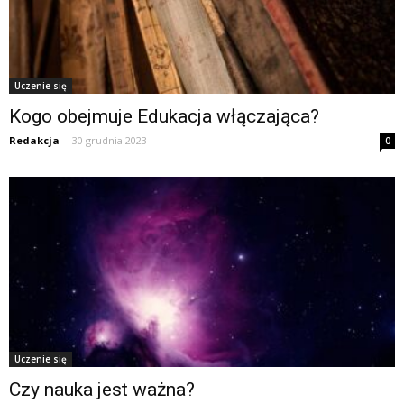
Uczenie się
Kogo obejmuje Edukacja włączająca?
Redakcja
-
30 grudnia 2023
0
Uczenie się
Czy nauka jest ważna?