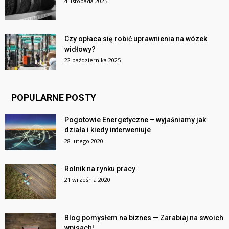
4 listopada 2025
Czy opłaca się robić uprawnienia na wózek
widłowy?
22 października 2025
POPULARNE POSTY
Pogotowie Energetyczne – wyjaśniamy jak
działa i kiedy interweniuje
28 lutego 2020
Rolnik na rynku pracy
21 września 2020
Blog pomysłem na biznes — Zarabiaj na swoich
wpisach!