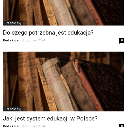
Uczenie się
Do czego potrzebna jest edukacja?
Redakcja
-
9 stycznia 2024
0
Uczenie się
Jaki jest system edukacji w Polsce?
Redakcja
-
4 stycznia 2024
0