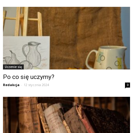
Uczenie się
Po co się uczymy?
Redakcja
-
12 stycznia 2024
0