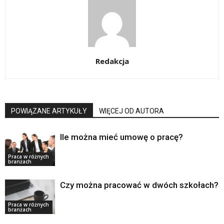
Redakcja
POWIĄZANE ARTYKUŁY
WIĘCEJ OD AUTORA
Ile można mieć umowę o pracę?
Praca w różnych
branżach
Czy można pracować w dwóch szkołach?
Praca w różnych
branżach