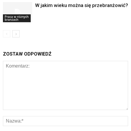
W jakim wieku można się przebranżowić?
Praca w różnych
branżach
ZOSTAW ODPOWIEDŹ