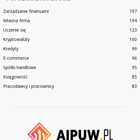
Zarządzanie finansami
197
Własna firma
194
Uczenie się
123
Kryptowaluty
100
Kredyty
99
E-commerce
96
Spółki handlowe
95
Księgowość
85
Pracodawcy i pracownicy
83