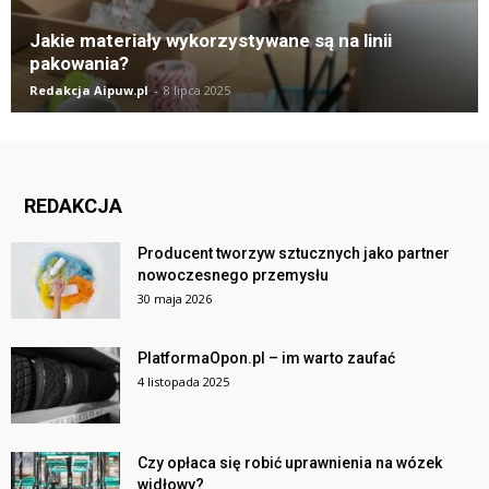
Jakie materiały wykorzystywane są na linii
pakowania?
Redakcja Aipuw.pl
-
8 lipca 2025
REDAKCJA
Producent tworzyw sztucznych jako partner
nowoczesnego przemysłu
30 maja 2026
PlatformaOpon.pl – im warto zaufać
4 listopada 2025
Czy opłaca się robić uprawnienia na wózek
widłowy?