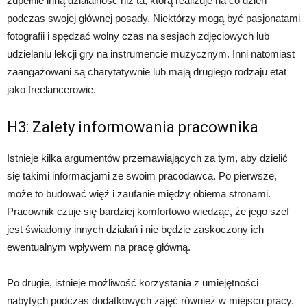
zupełnie inną działalność niż ta, którą realizuje na co dzień
podczas swojej głównej posady. Niektórzy mogą być pasjonatami
fotografii i spędzać wolny czas na sesjach zdjęciowych lub
udzielaniu lekcji gry na instrumencie muzycznym. Inni natomiast
zaangażowani są charytatywnie lub mają drugiego rodzaju etat
jako freelancerowie.
H3: Zalety informowania pracownika
Istnieje kilka argumentów przemawiających za tym, aby dzielić
się takimi informacjami ze swoim pracodawcą. Po pierwsze,
może to budować więź i zaufanie między obiema stronami.
Pracownik czuje się bardziej komfortowo wiedząc, że jego szef
jest świadomy innych działań i nie będzie zaskoczony ich
ewentualnym wpływem na pracę główną.
Po drugie, istnieje możliwość korzystania z umiejętności
nabytych podczas dodatkowych zajęć również w miejscu pracy.