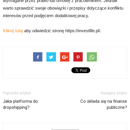
wymagane przez prawo lub umowę z pracownikiem. Jednak
warto sprawdzić swoje obowiązki i przepisy dotyczące konfliktu
interesów przed podjęciem dodatkowej pracy.
Kliknij tutaj
aby odwiedzić stronę https://investlife.pl/.
Poprzedni artykuł
Następny artykuł
Jaka platforma do
Co składa się na finanse
dropshipping?
publiczne?