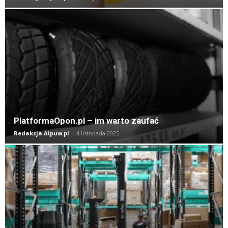
PlatformaOpon.pl – im warto zaufać
Redakcja Aipuw.pl
-
4 listopada 2025