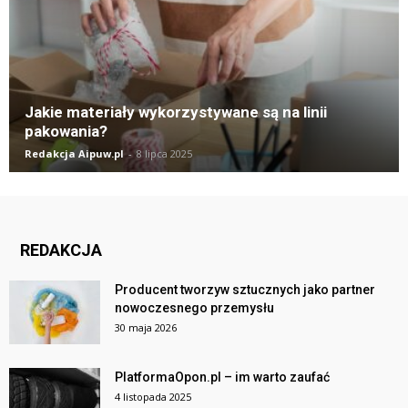
Jakie materiały wykorzystywane są na linii
pakowania?
Redakcja Aipuw.pl
-
8 lipca 2025
REDAKCJA
Producent tworzyw sztucznych jako partner
nowoczesnego przemysłu
30 maja 2026
PlatformaOpon.pl – im warto zaufać
4 listopada 2025