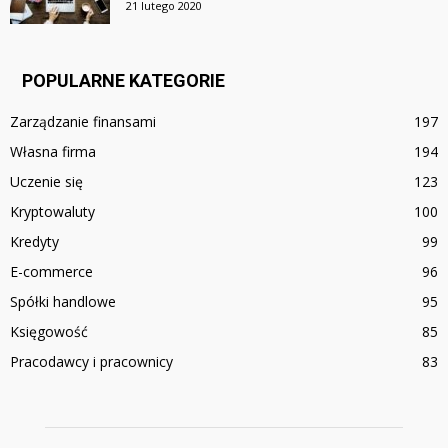
21 lutego 2020
POPULARNE KATEGORIE
Zarządzanie finansami
197
Własna firma
194
Uczenie się
123
Kryptowaluty
100
Kredyty
99
E-commerce
96
Spółki handlowe
95
Księgowość
85
Pracodawcy i pracownicy
83