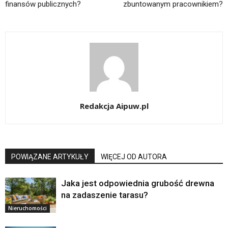
finansów publicznych?
zbuntowanym pracownikiem?
Redakcja Aipuw.pl
POWIĄZANE ARTYKUŁY
WIĘCEJ OD AUTORA
Jaka jest odpowiednia grubość drewna
na zadaszenie tarasu?
Nieruchomości