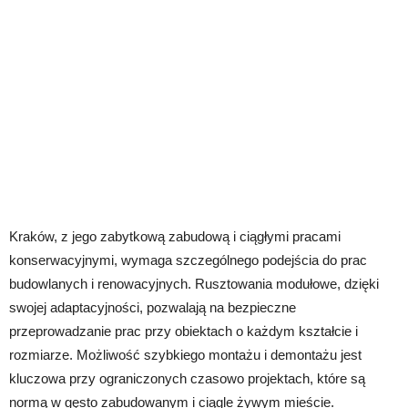
Kraków, z jego zabytkową zabudową i ciągłymi pracami
konserwacyjnymi, wymaga szczególnego podejścia do prac
budowlanych i renowacyjnych. Rusztowania modułowe, dzięki
swojej adaptacyjności, pozwalają na bezpieczne
przeprowadzanie prac przy obiektach o każdym kształcie i
rozmiarze. Możliwość szybkiego montażu i demontażu jest
kluczowa przy ograniczonych czasowo projektach, które są
normą w gęsto zabudowanym i ciągle żywym mieście.