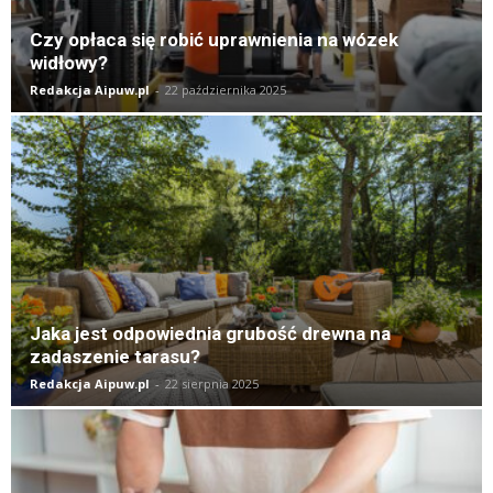
Czy opłaca się robić uprawnienia na wózek
widłowy?
Redakcja Aipuw.pl
-
22 października 2025
Jaka jest odpowiednia grubość drewna na
zadaszenie tarasu?
Redakcja Aipuw.pl
-
22 sierpnia 2025