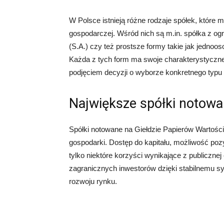
W Polsce istnieją różne rodzaje spółek, które 
gospodarczej. Wśród nich są m.in. spółka z ogr
(S.A.) czy też prostsze formy takie jak jednoo
Każda z tych form ma swoje charakterystyczn
podjęciem decyzji o wyborze konkretnego typu 
Największe spółki notow
Spółki notowane na Giełdzie Papierów Wartości
gospodarki. Dostęp do kapitału, możliwość pozys
tylko niektóre korzyści wynikające z publicznej
zagranicznych inwestorów dzięki stabilnemu
rozwoju rynku.