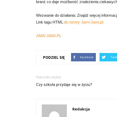
branż co daje możliwość znalezienia ciekawych
Wezwanie do działania: Znajdź więcej informacj
Link tagu HTML
do strony Jami-Jami.pl:
JAMI-JAMI.PL
PODZIEL SIĘ
Facebook
Twit
Poprzedni artykuł
Czy szkoła przydaje się w życiu?
Redakcja