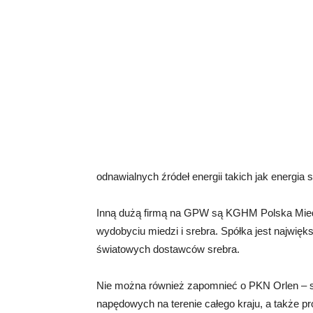
odnawialnych źródeł energii takich jak energia 
Inną dużą firmą na GPW są KGHM Polska Miedź 
wydobyciu miedzi i srebra. Spółka jest najwi
światowych dostawców srebra.
Nie można również zapomnieć o PKN Orlen – spó
napędowych na terenie całego kraju, a także p