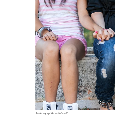
Jakie są spółki w Polsce?