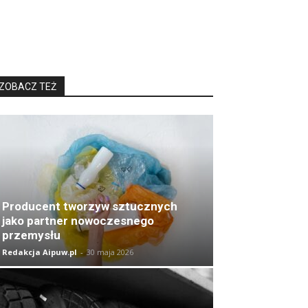
ZOBACZ TEŻ
Producent tworzyw sztucznych
jako partner nowoczesnego
przemysłu
Redakcja Aipuw.pl
-
30 maja 2026