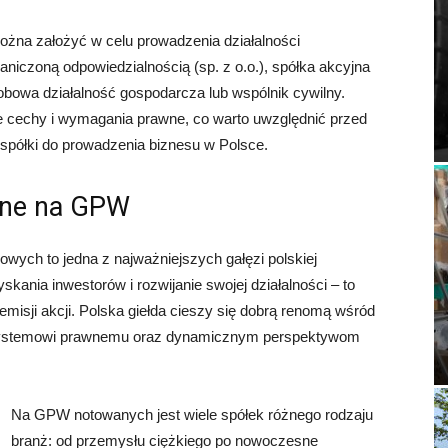
można założyć w celu prowadzenia działalności
aniczoną odpowiedzialnością (sp. z o.o.), spółka akcyjna
sobowa działalność gospodarcza lub wspólnik cywilny.
e cechy i wymagania prawne, co warto uwzględnić przed
spółki do prowadzenia biznesu w Polsce.
ane na GPW
owych to jedna z najważniejszych gałęzi polskiej
kania inwestorów i rozwijanie swojej działalności – to
 emisji akcji. Polska giełda cieszy się dobrą renomą wśród
 systemowi prawnemu oraz dynamicznym perspektywom
Na GPW notowanych jest wiele spółek różnego rodzaju
branż: od przemysłu ciężkiego po nowoczesne