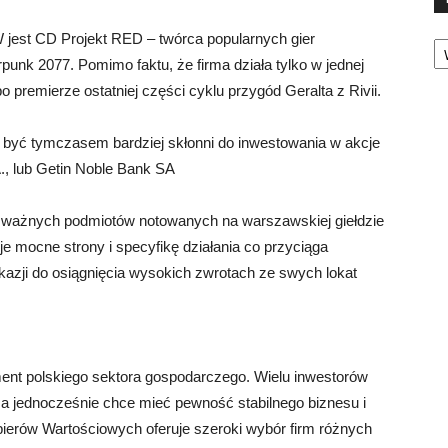
Ka
jest CD Projekt RED – twórca popularnych gier
nk 2077. Pomimo faktu, że firma działa tylko w jednej
 premierze ostatniej części cyklu przygód Geralta z Rivii.
 być tymczasem bardziej skłonni do inwestowania w akcje
., lub Getin Noble Bank SA
lu ważnych podmiotów notowanych na warszawskiej giełdzie
 mocne strony i specyfikę działania co przyciąga
azji do osiągnięcia wysokich zwrotach ze swych lokat
ent polskiego sektora gospodarczego. Wielu inwestorów
 a jednocześnie chce mieć pewność stabilnego biznesu i
ierów Wartościowych oferuje szeroki wybór firm różnych