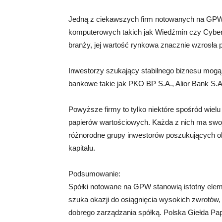
Jedną z ciekawszych firm notowanych na GPW 
komputerowych takich jak Wiedźmin czy Cyberpu
branży, jej wartość rynkowa znacznie wzrosła po
Inwestorzy szukający stabilnego biznesu mogą
bankowe takie jak PKO BP S.A., Alior Bank S.A
Powyższe firmy to tylko niektóre spośród wie
papierów wartościowych. Każda z nich ma swoje
różnorodne grupy inwestorów poszukujących ok
kapitału.
Podsumowanie:
Spółki notowane na GPW stanowią istotny elem
szuka okazji do osiągnięcia wysokich zwrotów,
dobrego zarządzania spółką. Polska Giełda Pap