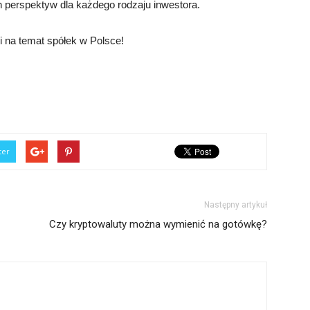
 perspektyw dla każdego rodzaju inwestora.
i na temat spółek w Polsce!
ter
Następny artykuł
Czy kryptowaluty można wymienić na gotówkę?