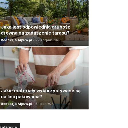
Jaka jest odpowiednia grubość
drewna na zadaszenie tarasu?
Redakcja Aipuw.pl
-
22 sierpnia 2025
Jakie materiały wykorzystywane są
na linii pakowania?
Redakcja Aipuw.pl
-
8 lipca 2025
Kategorie