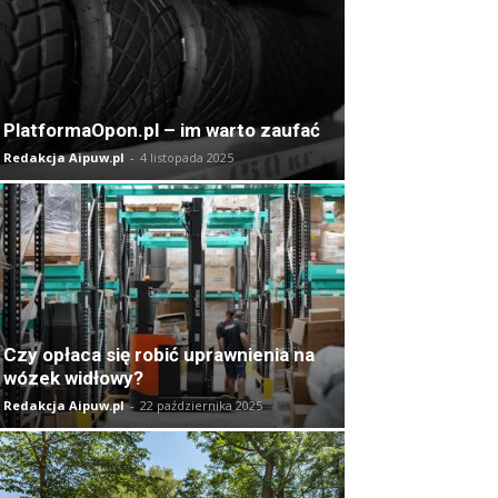
PlatformaOpon.pl – im warto zaufać
Redakcja Aipuw.pl
-
4 listopada 2025
Czy opłaca się robić uprawnienia na
wózek widłowy?
Redakcja Aipuw.pl
-
22 października 2025