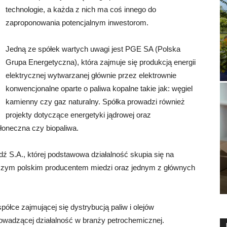
technologie, a każda z nich ma coś innego do
zaproponowania potencjalnym inwestorom.
Jedną ze spółek wartych uwagi jest PGE SA (Polska
Grupa Energetyczna), która zajmuje się produkcją energii
elektrycznej wytwarzanej głównie przez elektrownie
konwencjonalne oparte o paliwa kopalne takie jak: węgiel
kamienny czy gaz naturalny. Spółka prowadzi również
projekty dotyczące energetyki jądrowej oraz
słoneczna czy biopaliwa.
S.A., której podstawowa działalność skupia się na
ększym polskim producentem miedzi oraz jednym z głównych
łce zajmującej się dystrybucją paliw i olejów
rowadzącej działalność w branży petrochemicznej.