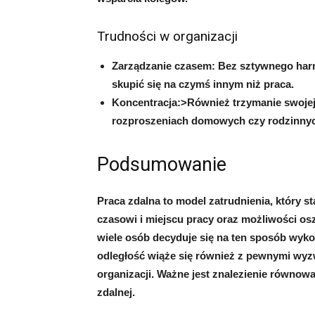
Trudności w organizacji
Zarządzanie czasem:
Bez sztywnego harm
skupić się na czymś innym niż praca.
Koncentracja:>Również trzymanie swojej
rozproszeniach domowych czy rodzinnyc
Podsumowanie
Praca zdalna to model zatrudnienia, który st
czasowi i miejscu pracy oraz możliwości os
wiele osób decyduje się na ten sposób wy
odległość wiąże się również z pewnymi wyzw
organizacji. Ważne jest znalezienie równow
zdalnej.