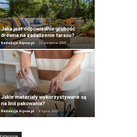
Jaka jest odpowiednia grubość
drewna na zadaszenie tarasu?
Redakcja Aipuw.pl
-
22 sierpnia 2025
Jakie materiały wykorzystywane są
na linii pakowania?
Redakcja Aipuw.pl
-
8 lipca 2025
Kategorie