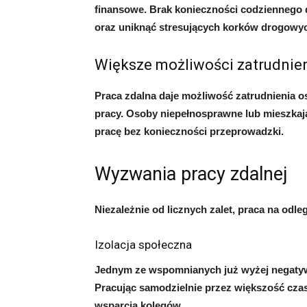
finansowe. Brak konieczności codziennego
oraz uniknąć stresujących korków drogowyc
Większe możliwości zatrudnie
Praca zdalna daje możliwość zatrudnienia o
pracy. Osoby niepełnosprawne lub mieszkaj
pracę bez konieczności przeprowadzki.
Wyzwania pracy zdalnej
Niezależnie od licznych zalet, praca na od
Izolacja społeczna
Jednym ze wspomnianych już wyżej negatywn
Pracując samodzielnie przez większość czas
wsparcia kolegów.