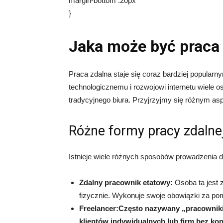
margin-bottom :20px
}
Jaka może być praca
Praca zdalna staje się coraz bardziej popular
technologicznemu i rozwojowi internetu wiele
tradycyjnego biura. Przyjrzyjmy się różnym as
Różne formy pracy zdalne
Istnieje wiele różnych sposobów prowadzenia d
Zdalny pracownik etatowy:
Osoba ta jest z
fizycznie. Wykonuje swoje obowiązki za pom
Freelancer:Często nazywany „pracowniki
klientów indywidualnych lub firm bez kon