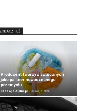
ZOBACZ TEŻ
Producent tworzyw sztucznych
jako partner nowoczesnego
przemysłu
Redakcja Aipuw.pl
-
30 maja 2026