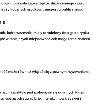
 dojazdu pozwala zaoszczędzić dużo cennego czasu
h czy tłocznych środków transportiu publicznego.
nia
sób, które wcześniej miały utrudniony dostęp do rynku
ące w mniejszych miejscowościach mogą teraz znaleźć
ległość może również wiązać się z pewnymi wyzwaniami:
ych aspektów jest izolowanie się od innych ludzi.
u, można odczuwać brak interakcji towarzyskiej i