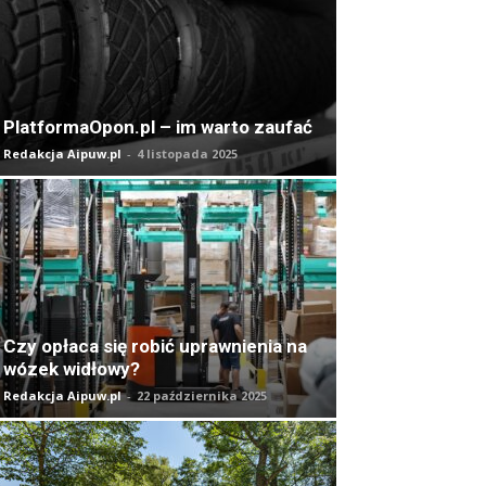
PlatformaOpon.pl – im warto zaufać
Redakcja Aipuw.pl
-
4 listopada 2025
Czy opłaca się robić uprawnienia na
wózek widłowy?
Redakcja Aipuw.pl
-
22 października 2025