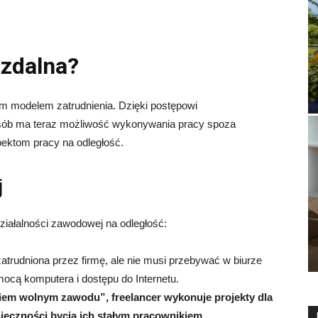
 zdalna?
nym modelem zatrudnienia. Dzięki postępowi
 osób ma teraz możliwość wykonywania pracy spoza
pektom pracy na odległość.
j
ziałalności zawodowej na odległość:
atrudniona przez firmę, ale nie musi przebywać w biurze
ocą komputera i dostępu do Internetu.
em wolnym zawodu”, freelancer wykonuje projekty dla
ieczności bycia ich stałym pracownikiem.