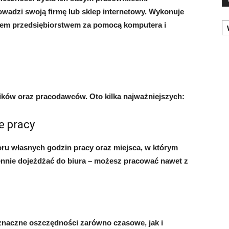
owadzi swoją firmę lub sklep internetowy. Wykonuje
K
iem przedsiębiorstwem za pomocą komputera i
ików oraz pracodawców. Oto kilka najważniejszych:
e pracy
oru własnych godzin pracy oraz miejsca, w którym
ennie dojeżdżać do biura – możesz pracować nawet z
 znaczne oszczędności zarówno czasowe, jak i