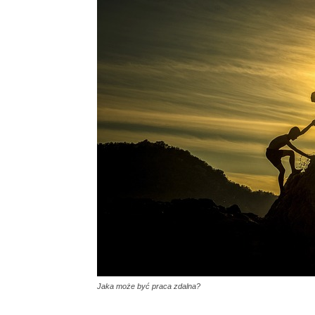
Jaka może być praca zdalna?