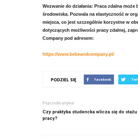
Wezwanie do działania: Praca zdalna może b
środowiska. Pozwala na elastyczność w orga
miejsca, co jest szczególnie korzystne w obe
dotyczących możliwości pracy zdalnej, zap
Company pod adresem:
https://www.bebeandcompany.pl/
PODZIEL SIĘ
Facebook
Twi
Poprzedni artykuł
Czy praktyka studencka wlicza się do stażu
pracy?