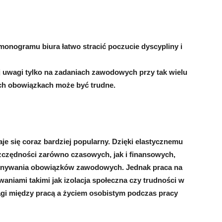
onogramu biura łatwo stracić poczucie dyscypliny i
 uwagi tylko na zadaniach zawodowych przy tak wielu
h obowiązkach może być trudne.
aje się coraz bardziej popularny. Dzięki elastycznemu
zczędności zarówno czasowych, jak i finansowych,
konywania obowiązków zawodowych. Jednak praca na
aniami takimi jak izolacja społeczna czy trudności w
agi między pracą a życiem osobistym podczas pracy