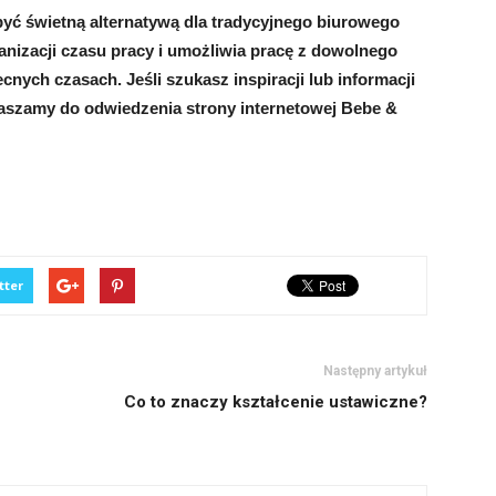
yć świetną alternatywą dla tradycyjnego biurowego
nizacji czasu pracy i umożliwia pracę z dowolnego
cnych czasach. Jeśli szukasz inspiracji lub informacji
raszamy do odwiedzenia strony internetowej Bebe &
tter
Następny artykuł
Co to znaczy kształcenie ustawiczne?