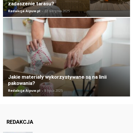
zadaszenie tarasu?
Redakcja Aipuw.pl
-
22 sierpnia 2025
Jakie materiały wykorzystywane są na linii
pakowania?
Redakcja Aipuw.pl
-
8 lipca 2025
REDAKCJA