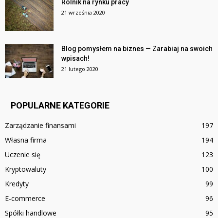
Rolnik na rynku pracy
21 września 2020
Blog pomysłem na biznes — Zarabiaj na swoich
wpisach!
21 lutego 2020
POPULARNE KATEGORIE
Zarządzanie finansami
197
Własna firma
194
Uczenie się
123
Kryptowaluty
100
Kredyty
99
E-commerce
96
Spółki handlowe
95