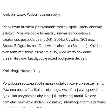
Krok pierwszy: Wybór rodzaju spółki
Pierwszym krokiem jest wybranie rodzaju spółki, który chcemy
założyć. Możliwe opcje to między innymi jednoosobowa
działalność gospodarcza (JDG), Spółka Cywilna (SC) oraz
Spółka Z Ograniczoną Odpowiedzialnością (Sp.z o.o.). Każda z
tych form ma swoje plusy i minusy, więc warto dokładnie
przeanalizować każdą opcję przed podjęciem decyzji.
Krok drugi: Nazwa firmy
Po wyborze rodzaju spółki należy ustalić nazwę dla naszej firmy.
Powinna ona być unikalna i nie mogła wcześniej występować na
rynku lub przypominałaby innej już istniejącej marki. Należy
pamiętać również o dodaniu do nazwy informacji o formie prawnej