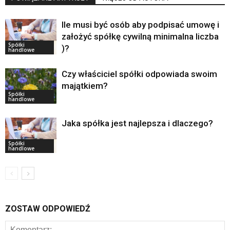
Ile musi być osób aby podpisać umowę i
założyć spółkę cywilną minimalna liczba
Spółki
)?
handlowe
Czy właściciel spółki odpowiada swoim
majątkiem?
Spółki
handlowe
Jaka spółka jest najlepsza i dlaczego?
Spółki
handlowe
ZOSTAW ODPOWIEDŹ