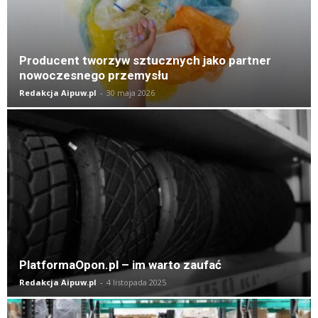
Producent tworzyw sztucznych jako partner
nowoczesnego przemysłu
Redakcja Aipuw.pl
-
30 maja 2026
PlatformaOpon.pl – im warto zaufać
Redakcja Aipuw.pl
-
4 listopada 2025