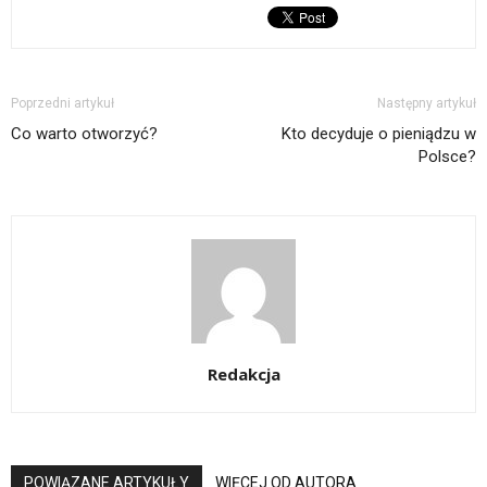
Poprzedni artykuł
Następny artykuł
Co warto otworzyć?
Kto decyduje o pieniądzu w
Polsce?
Redakcja
POWIĄZANE ARTYKUŁY
WIĘCEJ OD AUTORA