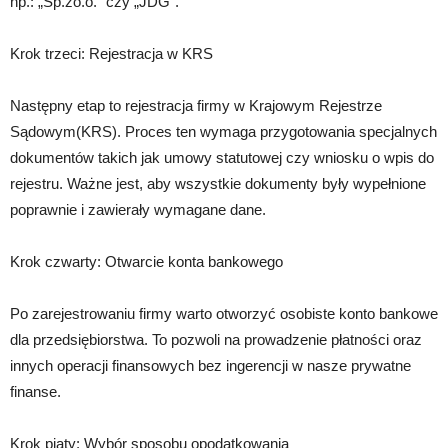
np.: „Sp.zo.o.” czy „JDG”.
Krok trzeci: Rejestracja w KRS
Następny etap to rejestracja firmy w Krajowym Rejestrze
Sądowym(KRS). Proces ten wymaga przygotowania specjalnych
dokumentów takich jak umowy statutowej czy wniosku o wpis do
rejestru. Ważne jest, aby wszystkie dokumenty były wypełnione
poprawnie i zawierały wymagane dane.
Krok czwarty: Otwarcie konta bankowego
Po zarejestrowaniu firmy warto otworzyć osobiste konto bankowe
dla przedsiębiorstwa. To pozwoli na prowadzenie płatności oraz
innych operacji finansowych bez ingerencji w nasze prywatne
finanse.
Krok piąty: Wybór sposobu opodatkowania