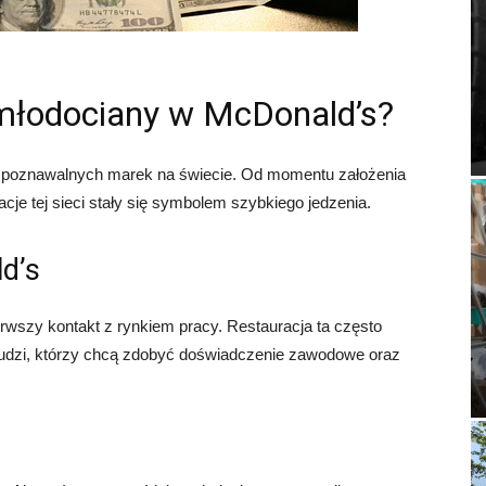
 młodociany w McDonald’s?
rozpoznawalnych marek na świecie. Od momentu założenia
cje tej sieci stały się symbolem szybkiego jedzenia.
d’s
rwszy kontakt z rynkiem pracy. Restauracja ta często
 ludzi, którzy chcą zdobyć doświadczenie zawodowe oraz