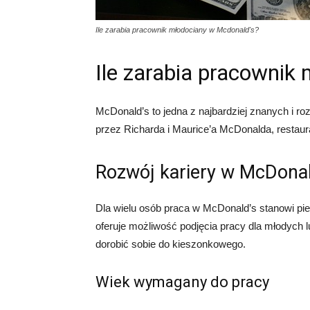
Ile zarabia pracownik młodociany w Mcdonald's?
Ile zarabia pracownik
McDonald’s to jedna z najbardziej znanych i 
przez Richarda i Maurice’a McDonalda, restaura
Rozwój kariery w McDonal
Dla wielu osób praca w McDonald’s stanowi pie
oferuje możliwość podjęcia pracy dla młodych
dorobić sobie do kieszonkowego.
Wiek wymagany do pracy