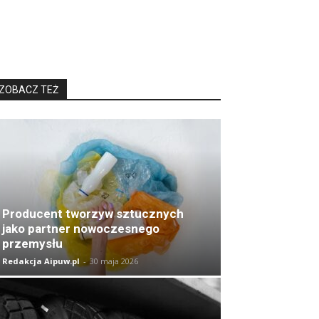
ZOBACZ TEŻ
Producent tworzyw sztucznych
jako partner nowoczesnego
przemysłu
Redakcja Aipuw.pl
-
30 maja 2026