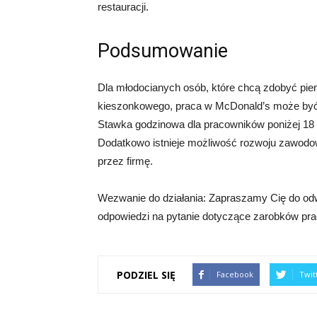
restauracji.
Podsumowanie
Dla młodocianych osób, które chcą zdobyć pie
kieszonkowego, praca w McDonald’s może być
Stawka godzinowa dla pracowników poniżej 18 r
Dodatkowo istnieje możliwość rozwoju zawodo
przez firmę.
Wezwanie do działania: Zapraszamy Cię do odwi
odpowiedzi na pytanie dotyczące zarobków pr
PODZIEL SIĘ
Facebook
Twit