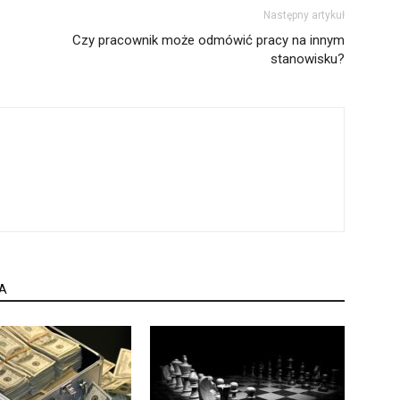
Następny artykuł
Czy pracownik może odmówić pracy na innym
stanowisku?
A