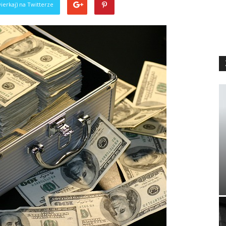
ierkaj) na Twitterze