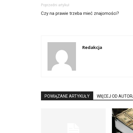
Poprzedni artykuł
Czy na prawie trzeba mieć znajomości?
Redakcja
POWIĄZANE ARTYKUŁY
WIĘCEJ OD AUTOR