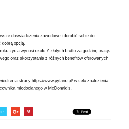
rwsze doświadczenia zawodowe i dorobić sobie do
 dobrą opcją.
oku życia wynosi około Y złotych brutto za godzinę pracy.
wego oraz skorzystania z różnych benefitów oferowanych
edzenia strony https://www.pytano.pl/ w celu znalezienia
acownika młodocianego w McDonald’s.
ter