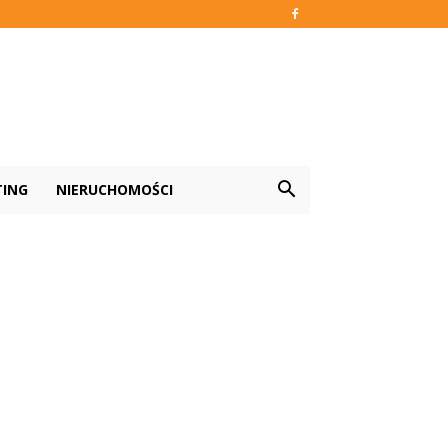
TING
NIERUCHOMOŚCI