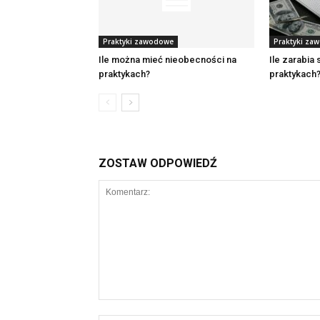
Praktyki zawodowe
Praktyki za
Ile można mieć nieobecności na
Ile zarabia
praktykach?
praktykach
ZOSTAW ODPOWIEDŹ