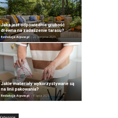
Jaka jest odpowiednia grubość
drewna na zadaszenie tarasu?
Redakcja Aipuw.pl
-
22 sierpnia 2025
Jakie materiały wykorzystywane są
na linii pakowania?
Redakcja Aipuw.pl
-
8 lipca 2025
Kategorie