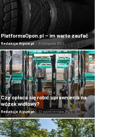
PlatformaOpon.pl – im warto zaufać
Redakcja Aipuw.pl
-
4 listopada 2025
Czy opłaca się robić uprawnienia na
wózek widłowy?
Redakcja Aipuw.pl
-
22 października 2025