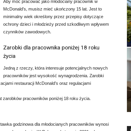
Aby móc pracować jako młodociany pracownik w
McDonald’s, musisz mieć ukończony 15 lat. Jest to
minimalny wiek określony przez przepisy dotyczące
ochrony dzieci i młodzieży przed szkodliwym wpływem
czynników zawodowych.
Zarobki dla pracownika poniżej 18 roku
życia
Jedną z rzeczy, która interesuje potencjalnych nowych
pracowników jest wysokość wynagrodzenia. Zarobki
acjami restauracji McDonald’s oraz regulacjami
at zarobków pracowników poniżej 18 roku życia.
 stawka godzinowa dla młodocianych pracowników wynosi