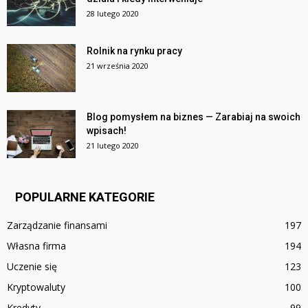
28 lutego 2020
Rolnik na rynku pracy
21 września 2020
Blog pomysłem na biznes — Zarabiaj na swoich
wpisach!
21 lutego 2020
POPULARNE KATEGORIE
Zarządzanie finansami
197
Własna firma
194
Uczenie się
123
Kryptowaluty
100
Kredyty
99