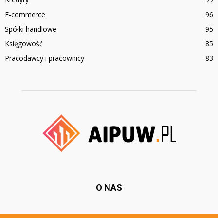
E-commerce
96
Spółki handlowe
95
Księgowość
85
Pracodawcy i pracownicy
83
O NAS