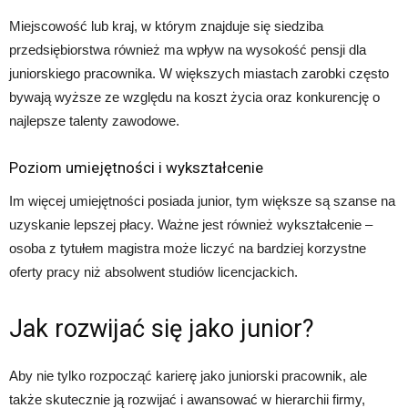
Miejscowość lub kraj, w którym znajduje się siedziba
przedsiębiorstwa również ma wpływ na wysokość pensji dla
juniorskiego pracownika. W większych miastach zarobki często
bywają wyższe ze względu na koszt życia oraz konkurencję o
najlepsze talenty zawodowe.
Poziom umiejętności i wykształcenie
Im więcej umiejętności posiada junior, tym większe są szanse na
uzyskanie lepszej płacy. Ważne jest również wykształcenie –
osoba z tytułem magistra może liczyć na bardziej korzystne
oferty pracy niż absolwent studiów licencjackich.
Jak rozwijać się jako junior?
Aby nie tylko rozpocząć karierę jako juniorski pracownik, ale
także skutecznie ją rozwijać i awansować w hierarchii firmy,