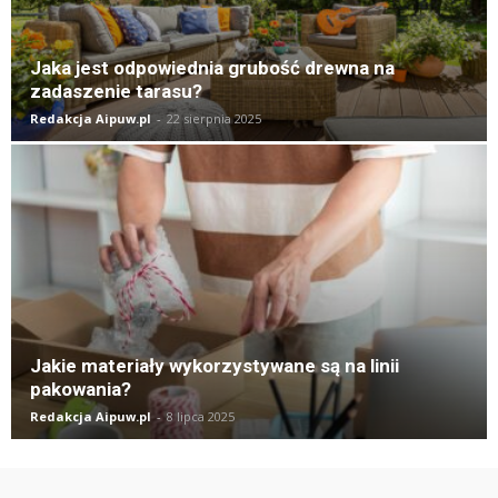
Jaka jest odpowiednia grubość drewna na
zadaszenie tarasu?
Redakcja Aipuw.pl
-
22 sierpnia 2025
Jakie materiały wykorzystywane są na linii
pakowania?
Redakcja Aipuw.pl
-
8 lipca 2025