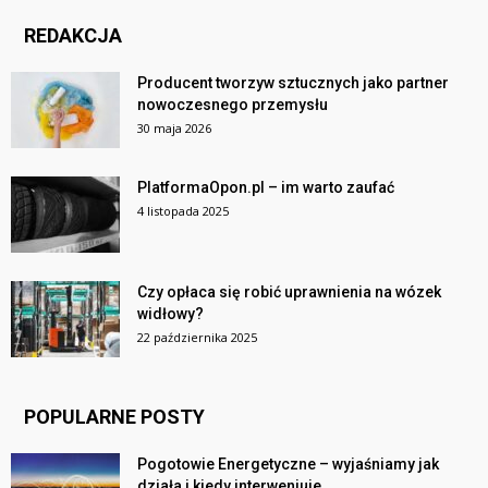
REDAKCJA
Producent tworzyw sztucznych jako partner
nowoczesnego przemysłu
30 maja 2026
PlatformaOpon.pl – im warto zaufać
4 listopada 2025
Czy opłaca się robić uprawnienia na wózek
widłowy?
22 października 2025
POPULARNE POSTY
Pogotowie Energetyczne – wyjaśniamy jak
działa i kiedy interweniuje