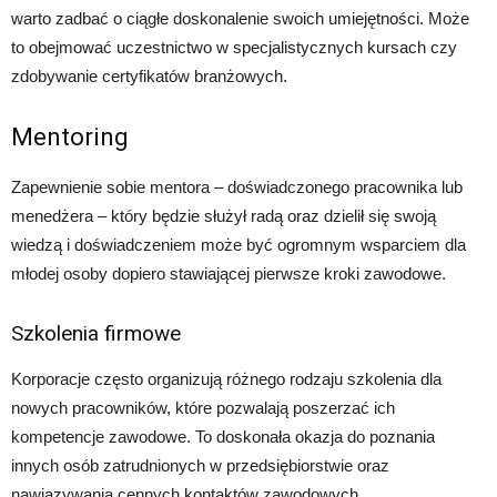
warto zadbać o ciągłe doskonalenie swoich umiejętności. Może
to obejmować uczestnictwo w specjalistycznych kursach czy
zdobywanie certyfikatów branżowych.
Mentoring
Zapewnienie sobie mentora – doświadczonego pracownika lub
menedżera – który będzie służył radą oraz dzielił się swoją
wiedzą i doświadczeniem może być ogromnym wsparciem dla
młodej osoby dopiero stawiającej pierwsze kroki zawodowe.
Szkolenia firmowe
Korporacje często organizują różnego rodzaju szkolenia dla
nowych pracowników, które pozwalają poszerzać ich
kompetencje zawodowe. To doskonała okazja do poznania
innych osób zatrudnionych w przedsiębiorstwie oraz
nawiązywania cennych kontaktów zawodowych.