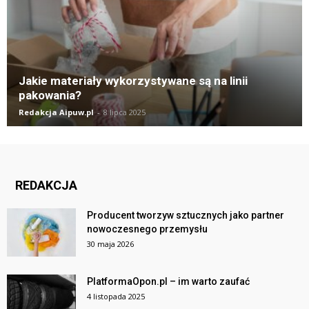
Jakie materiały wykorzystywane są na linii
pakowania?
Redakcja Aipuw.pl
-
8 lipca 2025
REDAKCJA
Producent tworzyw sztucznych jako partner
nowoczesnego przemysłu
30 maja 2026
PlatformaOpon.pl – im warto zaufać
4 listopada 2025