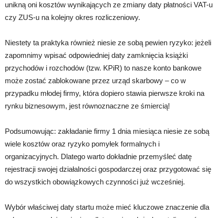
unikną oni kosztów wynikających ze zmiany daty płatności VAT-u
czy ZUS-u na kolejny okres rozliczeniowy.
Niestety ta praktyka również niesie ze sobą pewien ryzyko: jeżeli
zapomnimy wpisać odpowiedniej daty zamknięcia książki
przychodów i rozchodów (tzw. KPiR) to nasze konto bankowe
może zostać zablokowane przez urząd skarbowy – co w
przypadku młodej firmy, która dopiero stawia pierwsze kroki na
rynku biznesowym, jest równoznaczne ze śmiercią!
Podsumowując: zakładanie firmy 1 dnia miesiąca niesie ze sobą
wiele kosztów oraz ryzyko pomyłek formalnych i
organizacyjnych. Dlatego warto dokładnie przemyśleć datę
rejestracji swojej działalności gospodarczej oraz przygotować się
do wszystkich obowiązkowych czynności już wcześniej.
Wybór właściwej daty startu może mieć kluczowe znaczenie dla