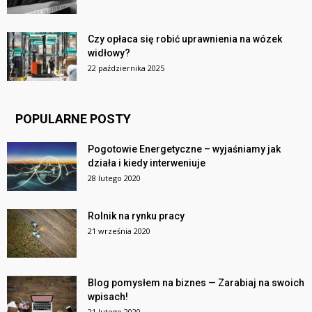
Czy opłaca się robić uprawnienia na wózek
widłowy?
22 października 2025
POPULARNE POSTY
Pogotowie Energetyczne – wyjaśniamy jak
działa i kiedy interweniuje
28 lutego 2020
Rolnik na rynku pracy
21 września 2020
Blog pomysłem na biznes — Zarabiaj na swoich
wpisach!
21 lutego 2020