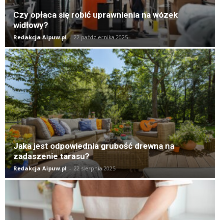
Czy opłaca się robić uprawnienia na wózek
widłowy?
Redakcja Aipuw.pl
-
22 października 2025
Jaka jest odpowiednia grubość drewna na
zadaszenie tarasu?
Redakcja Aipuw.pl
-
22 sierpnia 2025