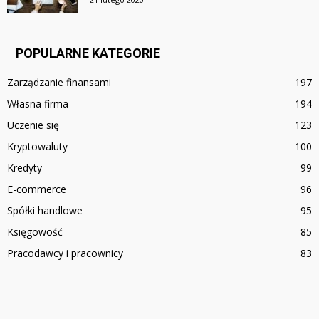
POPULARNE KATEGORIE
Zarządzanie finansami
197
Własna firma
194
Uczenie się
123
Kryptowaluty
100
Kredyty
99
E-commerce
96
Spółki handlowe
95
Księgowość
85
Pracodawcy i pracownicy
83