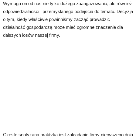
Wymaga on od nas nie tylko dużego zaangażowania, ale również
odpowiedzialności i przemyślanego podejścia do tematu. Decyzja
o tym, kiedy właściwie powinniśmy zacząć prowadzić
działalność gospodarczą może mieć ogromne znaczenie dla
dalszych losów naszej firmy.
Często spotykaną praktyką jest zakładanie firmy pierwszego dnia