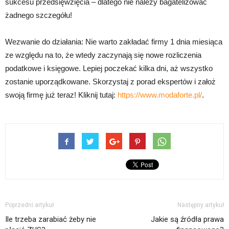
sukcesu przedsięwzięcia – dlatego nie należy bagatelizować
żadnego szczegółu!
Wezwanie do działania: Nie warto zakładać firmy 1 dnia miesiąca
ze względu na to, że wtedy zaczynają się nowe rozliczenia
podatkowe i księgowe. Lepiej poczekać kilka dni, aż wszystko
zostanie uporządkowane. Skorzystaj z porad ekspertów i założ
swoją firmę już teraz! Kliknij tutaj:
https://www.modaforte.pl/
.
Poprzedni artykuł
Następny artykuł
Ile trzeba zarabiać żeby nie
Jakie są źródła prawa