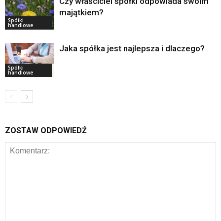
Czy właściciel spółki odpowiada swoim
majątkiem?
Spółki
handlowe
Jaka spółka jest najlepsza i dlaczego?
Spółki
handlowe
ZOSTAW ODPOWIEDŹ