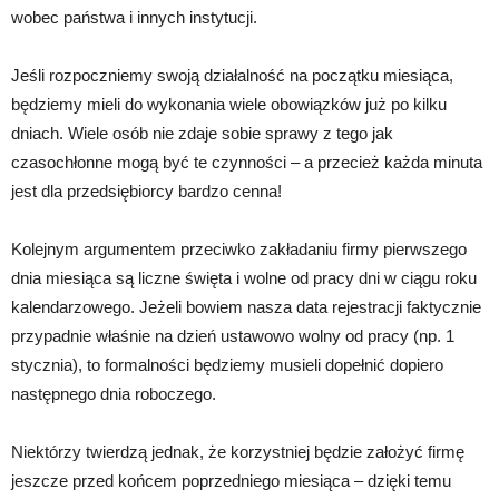
wobec państwa i innych instytucji.
Jeśli rozpoczniemy swoją działalność na początku miesiąca,
będziemy mieli do wykonania wiele obowiązków już po kilku
dniach. Wiele osób nie zdaje sobie sprawy z tego jak
czasochłonne mogą być te czynności – a przecież każda minuta
jest dla przedsiębiorcy bardzo cenna!
Kolejnym argumentem przeciwko zakładaniu firmy pierwszego
dnia miesiąca są liczne święta i wolne od pracy dni w ciągu roku
kalendarzowego. Jeżeli bowiem nasza data rejestracji faktycznie
przypadnie właśnie na dzień ustawowo wolny od pracy (np. 1
stycznia), to formalności będziemy musieli dopełnić dopiero
następnego dnia roboczego.
Niektórzy twierdzą jednak, że korzystniej będzie założyć firmę
jeszcze przed końcem poprzedniego miesiąca – dzięki temu