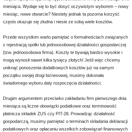
miesiąca. Wydaje się to być dosyć oczywistym wyborem – nowy
miesiąc, nowe otwarcie? Niestety jednak ta pozorna korzyść
często okazuje się złudna i niesie ze sobą wiele kosztów.
Przede wszystkim warto pamiętać o formalnościach związanych
z rejestracją spółki lub jednoosobowej działalności gospodarczej
(tzw. jednoosobowa firma). Koszty te bywają bardzo wysokie i
mogą wynosił nawet kilka tysięcy złotych! Jeśli więc chcemy
uniknąć ponoszenia dodatkowych kosztów już na samym
początku swojej drogi biznesowej, musimy dokonała
świadomego wyboru daty rozpoczęcia działalności.
Drugim argumentem przeciwko zakładaniu firm pierwszego dnia
miesiąca są liczne obowiązki podatkowe oraz terminowość
płatnicza składek ZUS czy PIT-28. Prowadząc działalność
gospodarczą, musimy pamiętać o terminach składania deklaracji
podatkowych oraz opłacaniu wszelkich zobowiązań finansowych