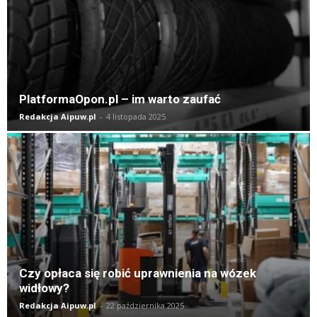
PlatformaOpon.pl – im warto zaufać
Redakcja Aipuw.pl
-
4 listopada 2025
Czy opłaca się robić uprawnienia na wózek
widłowy?
Redakcja Aipuw.pl
-
22 października 2025