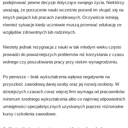
podejmować pewne decyzje dotyczące swojego życia. Niektórzy
uważają, że porzucenie nauki wcześnie pozwoli im skupić się na
innych pasjach lub pracach zarobkowych. Oczywiście istnieją
również sytuacje kiedy uczniowie muszą przerwać edukację ze
względów zdrowotnych lub rodzinnych.
Niestety jednak rezygnacja z nauki w tak młodym wieku często
prowadzi do poważniejszych problemów niż korzystania z czasu
wolnego czy poszukiwania pracy przy niskim wynagrodzeniu.
Po pierwsze – brak wykształcenia wpływa negatywnie na
przyszłość zawodową danej osoby oraz jej rozwój osobisty. W
dzisiejszych czasach coraz więcej firm wymaga od pracowników
minimum średniego wykształcenia albo co najmniej odpowiednich
umiejętności specjalistycznych uzyskanych poprzez różnorodne
kursy i szkolenia zawodowe.