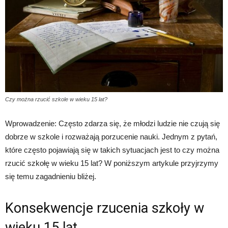
Czy można rzucić szkole w wieku 15 lat?
Wprowadzenie: Często zdarza się, że młodzi ludzie nie czują się
dobrze w szkole i rozważają porzucenie nauki. Jednym z pytań,
które często pojawiają się w takich sytuacjach jest to czy można
rzucić szkołę w wieku 15 lat? W poniższym artykule przyjrzymy
się temu zagadnieniu bliżej.
Konsekwencje rzucenia szkoły w
wieku 15 lat