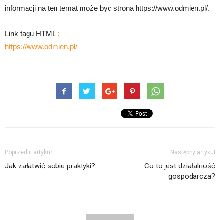
informacji na ten temat może być strona https://www.odmien.pl/.
Link tagu HTML
:
https://www.odmien.pl/
Poprzedni artykuł
Następny artykuł
Jak załatwić sobie praktyki?
Co to jest działalność
gospodarcza?