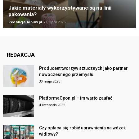
Jakie materiały wykorzystywane są na linii
pakowania?
Redakcja Aipuw.pl
-
8 lipca 2025
REDAKCJA
Producent tworzyw sztucznych jako partner
nowoczesnego przemysłu
30 maja 2026
PlatformaOpon.pl – im warto zaufać
4 listopada 2025
Czy opłaca się robić uprawnienia na wózek
widłowy?