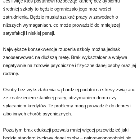
Jeśli więc ktoś postanowi rozpocząć karierę bez dyplomu
średniej szkoły to będzie ograniczało jego możliwości
zatrudnienia. Będzie musiał szukać pracy w zawodach o
niższych wymaganiach, co może prowadzić do mniejszej
satysfakcji i niskiej pensji.
Największe konsekwencje rzucenia szkoły można jednak
zaobserwować na dłuższą metę. Brak wykształcenia wpływa
negatywnie na zdrowie psychiczne i fizyczne danej osoby oraz jej
rodzinę.
Osoby bez wykształcenia są bardziej podatni na stresy związane
ze znalezieniem stabilnej pracy, utrzymaniem domu czy
spłacaniem kredytów. Te problemy mogą prowadzić do depresji
albo innych chorób psychicznych.
Poza tym brak edukacji pozwala mniej więcej przewidzieć jaki
będzie standard życiowy danej osoby – najprawdopodobniej nie