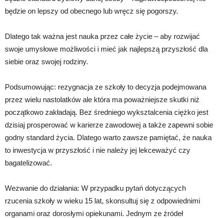
będzie on lepszy od obecnego lub wręcz się pogorszy.
Dlatego tak ważna jest nauka przez całe życie – aby rozwijać
swoje umysłowe możliwości i mieć jak najlepszą przyszłość dla
siebie oraz swojej rodziny.
Podsumowując: rezygnacja ze szkoły to decyzja podejmowana
przez wielu nastolatków ale która ma poważniejsze skutki niż
początkowo zakładają. Bez średniego wyksztalcenia ciężko jest
dzisiaj prosperować w karierze zawodowej a także zapewni sobie
godny standard życia. Dlatego warto zawsze pamiętać, że nauka
to inwestycja w przyszłość i nie należy jej lekceważyć czy
bagatelizować.
Wezwanie do działania: W przypadku pytań dotyczących
rzucenia szkoły w wieku 15 lat, skonsultuj się z odpowiednimi
organami oraz dorosłymi opiekunami. Jednym ze źródeł