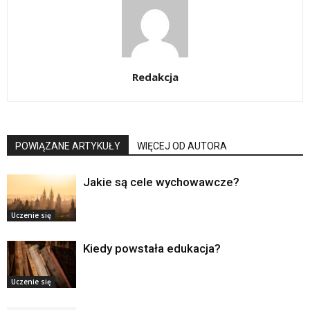
Redakcja
POWIĄZANE ARTYKUŁY
WIĘCEJ OD AUTORA
Jakie są cele wychowawcze?
Uczenie się
Kiedy powstała edukacja?
Uczenie się