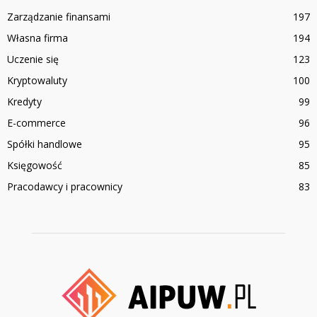
Zarządzanie finansami
197
Własna firma
194
Uczenie się
123
Kryptowaluty
100
Kredyty
99
E-commerce
96
Spółki handlowe
95
Księgowość
85
Pracodawcy i pracownicy
83