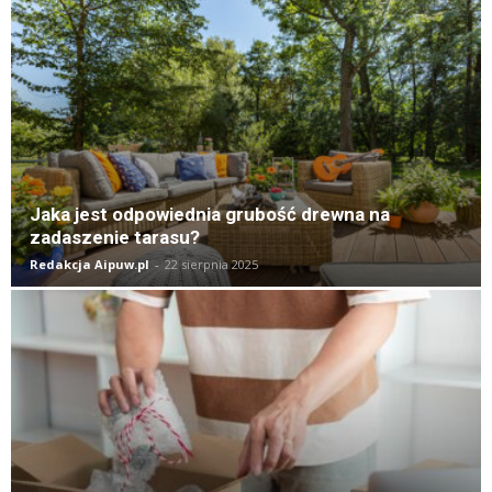
Jaka jest odpowiednia grubość drewna na
zadaszenie tarasu?
Redakcja Aipuw.pl
-
22 sierpnia 2025