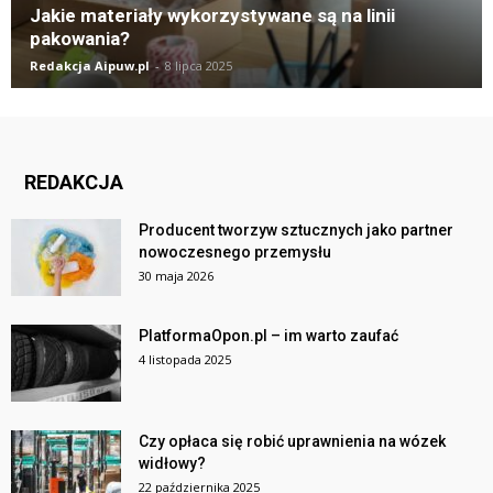
Jakie materiały wykorzystywane są na linii
pakowania?
Redakcja Aipuw.pl
-
8 lipca 2025
REDAKCJA
Producent tworzyw sztucznych jako partner
nowoczesnego przemysłu
30 maja 2026
PlatformaOpon.pl – im warto zaufać
4 listopada 2025
Czy opłaca się robić uprawnienia na wózek
widłowy?
22 października 2025