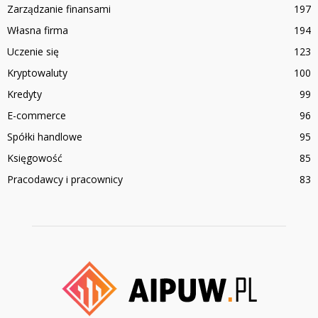
Zarządzanie finansami
197
Własna firma
194
Uczenie się
123
Kryptowaluty
100
Kredyty
99
E-commerce
96
Spółki handlowe
95
Księgowość
85
Pracodawcy i pracownicy
83