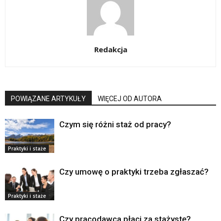
Redakcja
POWIĄZANE ARTYKUŁY
WIĘCEJ OD AUTORA
Czym się różni staż od pracy?
Praktyki i staże
Czy umowę o praktyki trzeba zgłaszać?
Praktyki i staże
Czy pracodawca płaci za stażystę?