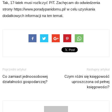
Tak, 17-latek musi rozliczyć PIT. Zachęcam do odwiedzenia
strony https://www.poradypanidomu.pl/ w celu uzyskania
dodatkowych informacji na ten temat.
Poprzedni artykuł
Następny artykuł
Co zamiast jednoosobowej
Czym różni się księgowość
działalności gospodarczej?
uproszczona od pełnej
księgowości?