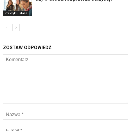
Praktyki i staże
ZOSTAW ODPOWIEDŹ