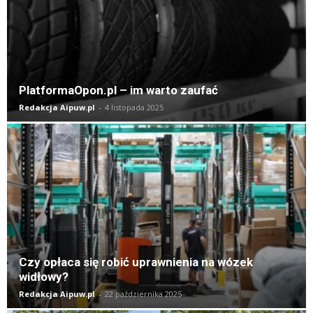
PlatformaOpon.pl – im warto zaufać
Redakcja Aipuw.pl
-
4 listopada 2025
Czy opłaca się robić uprawnienia na wózek
widłowy?
Redakcja Aipuw.pl
-
22 października 2025