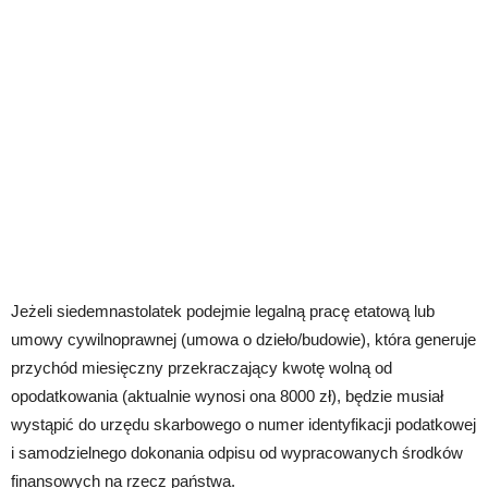
Jeżeli siedemnastolatek podejmie legalną pracę etatową lub
umowy cywilnoprawnej (umowa o dzieło/budowie), która generuje
przychód miesięczny przekraczający kwotę wolną od
opodatkowania (aktualnie wynosi ona 8000 zł), będzie musiał
wystąpić do urzędu skarbowego o numer identyfikacji podatkowej
i samodzielnego dokonania odpisu od wypracowanych środków
finansowych na rzecz państwa.