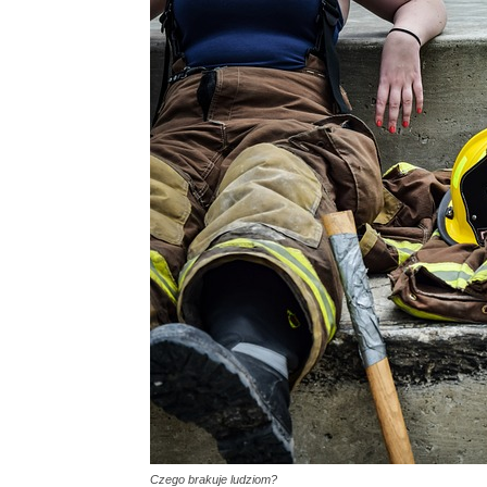
Czego brakuje ludziom?