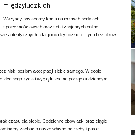
międzyludzkich
Wszyscy posiadamy konta na różnych portalach
społecznościowych oraz setki znajomych online.
 autentycznych relacji międzyludzkich – tych bez filtrów
rzez niski poziom akceptacji siebie samego. W dobie
idealnego życia i wyglądu jest na porządku dziennym,
brak czasu dla siebie. Codzienne obowiązki oraz ciągłe
apominamy zadbać o nasze własne potrzeby i pasje.