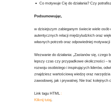
Co motywuje Cię do działania? Czy potrafis
Podsumowując,
w dzisiejszym zabieganym świecie wiele osób 
autentycznych relacji międzyludzkich oraz więk
własnych potrzeb oraz odpowiedniej motywacji 
Wezwanie do działania: „Zastanów się, czego br
lepszy czas czy przypadkowe okoliczności – ter
rozwoju osobistego i inspirujących liderów, odwi
znajdziesz wartościową wiedzę oraz narzędzia
zawodowej, jak i prywatnej. Nie trać kolejnych 
Link tagu HTML
:
Kliknij tutaj
.