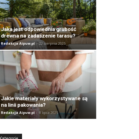
Jaka jest odpowiednia grubość
drewna na zadaszenie tarasu?
Redakcja Aipuw.pl
-
22 sierpnia 2025
Jakie materiały wykorzystywane są
na linii pakowania?
Redakcja Aipuw.pl
-
8 lipca 2025
Kategorie