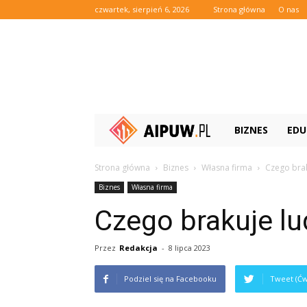
czwartek, sierpień 6, 2026
Strona główna
O nas
Aipuw.pl
BIZNES
EDU
Strona główna
Biznes
Własna firma
Czego bra
Biznes
Własna firma
Czego brakuje l
Przez
Redakcja
-
8 lipca 2023
Podziel się na Facebooku
Tweet (Ćw