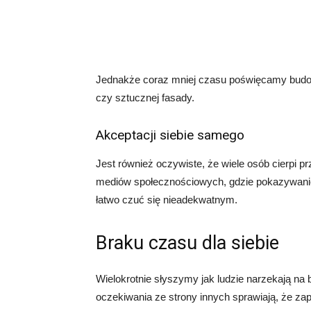
Jednakże coraz mniej czasu poświęcamy budowie
czy sztucznej fasady.
Akceptacji siebie samego
Jest również oczywiste, że wiele osób cierpi p
mediów społecznościowych, gdzie pokazywanie 
łatwo czuć się nieadekwatnym.
Braku czasu dla siebie
Wielokrotnie słyszymy jak ludzie narzekają na 
oczekiwania ze strony innych sprawiają, że z