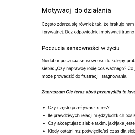
Motywacji do działania
Często zdarza się również tak, że brakuje nam
i prywatnej. Bez odpowiedniej motywacji trudn
Poczucia sensowności w życiu
Niedobór poczucia sensowności to kolejny pr
siebie: „Czy naprawdę robię coś ważnego? Co j
może prowadzić do frustracji i stagnowania.
Zapraszam Cię teraz abyś przemyśli/a te kwe
Czy często przeżywasz stres?
Ile prawdziwych relacji międzyludzkich pos
Czy akceptujesz siebie takim, jaki/jaka jest
Kiedy ostatni raz poświęciłe/aś czas dla sieb