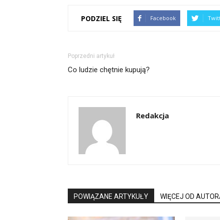
PODZIEL SIĘ
Facebook
Twit
Poprzedni artykuł
Co ludzie chętnie kupują?
Redakcja
POWIĄZANE ARTYKUŁY
WIĘCEJ OD AUTOR