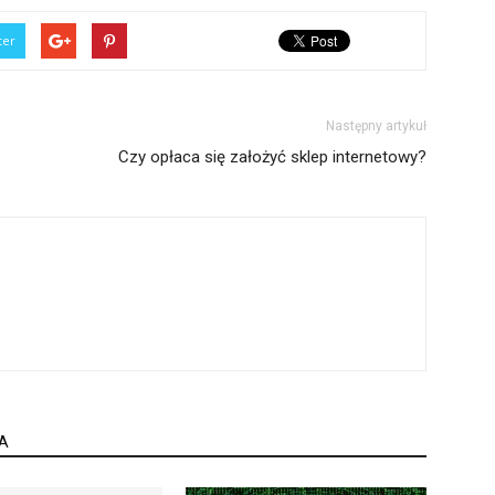
ter
Następny artykuł
Czy opłaca się założyć sklep internetowy?
A