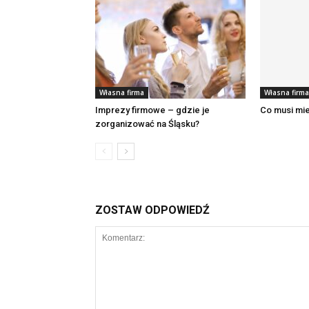
Własna firma
Własna firma
Imprezy firmowe – gdzie je
Co musi mi
zorganizować na Śląsku?
ZOSTAW ODPOWIEDŹ