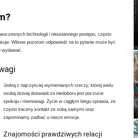
om?
oczesnych technologii i nieustannego postępu, często
akuje. Wbrew pozorom odpowiedź na to pytanie może być
ię wydawać.
wagi
Jedną z najczęściej wymienianych rzeczy, której wielu
osobą dzisiaj doświadcza niedoboru jest poczucie
spokoju i równowagi. Życie w ciągłym biegu sprawia, że
często tracimy kontakt ze sobą samymi oraz
zapominamy zadbać o nasze emocje.
Znajomości prawdziwych relacji