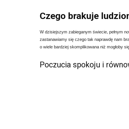
Czego brakuje ludzi
W dzisiejszym zabieganym świecie, pełnym now
zastanawiamy się czego tak naprawdę nam br
o wiele bardziej skomplikowana niż mogłoby s
Poczucia spokoju i równo