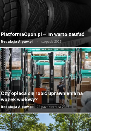
PlatformaOpon.pl – im warto zaufać
Redakcja Aipuw.pl
-
4 listopada 2025
Czy opłaca się robić uprawnienia na
wózek widłowy?
Redakcja Aipuw.pl
-
22 października 2025