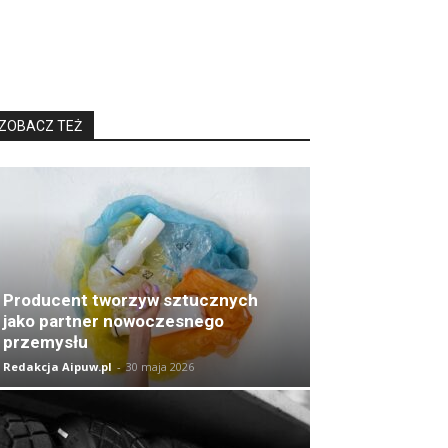
ZOBACZ TEŻ
Producent tworzyw sztucznych
jako partner nowoczesnego
przemysłu
Redakcja Aipuw.pl
-
30 maja 2026