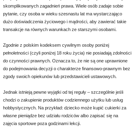
skomplikowanych zagadnień prawa. Wiele osób zadaje sobie
pytanie, czy osoba w wieku szesnastu lat ma wystarczająco
dużo doświadczenia życiowego i mądrości, aby zawierać takie
transakcje na równych warunkach ze starszymi osobami.
Zgodnie z polskim kodeksem cywilnym osoby poniżej
pełnoletności (czyli poniżej 18 roku życia) nie posiadają zdolności
do czynności prawnych. Oznacza to, że nie są one uprawnione
do podejmowania decyzji o charakterze finansowo-prawnym bez
zgody swoich opiekunów lub przedstawicieli ustawowych.
Jednak istnieją pewne wyjątki od tej reguły – szczególnie jeśli
chodzi o zakupienie produktów codziennego użytku lub usług
hobbystycznych. Na przykład: dziecko może kupić cukierki za
własne pieniądze bez udziału rodziców albo zapisać się na
zajęcia sportowe poza godzinami lekcji.