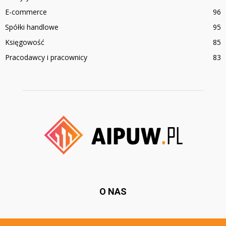
E-commerce
96
Spółki handlowe
95
Księgowość
85
Pracodawcy i pracownicy
83
O NAS