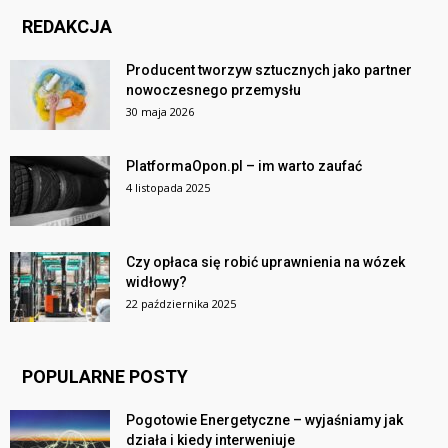
REDAKCJA
Producent tworzyw sztucznych jako partner
nowoczesnego przemysłu
30 maja 2026
PlatformaOpon.pl – im warto zaufać
4 listopada 2025
Czy opłaca się robić uprawnienia na wózek
widłowy?
22 października 2025
POPULARNE POSTY
Pogotowie Energetyczne – wyjaśniamy jak
działa i kiedy interweniuje