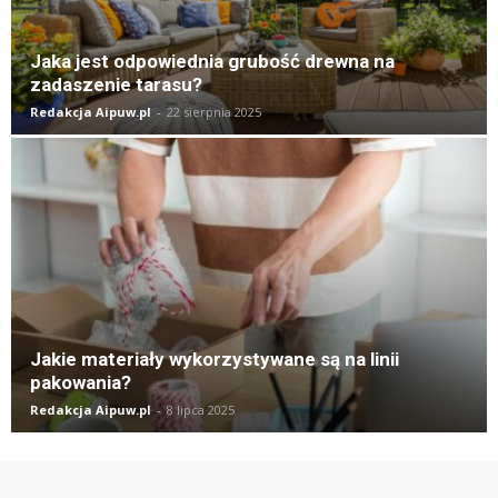
Jaka jest odpowiednia grubość drewna na
zadaszenie tarasu?
Redakcja Aipuw.pl
-
22 sierpnia 2025
Jakie materiały wykorzystywane są na linii
pakowania?
Redakcja Aipuw.pl
-
8 lipca 2025