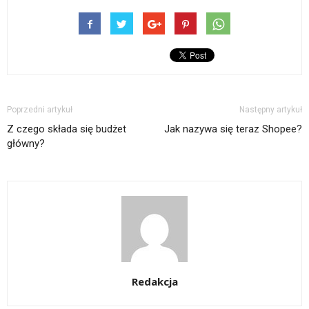
Poprzedni artykuł
Następny artykuł
Z czego składa się budżet
Jak nazywa się teraz Shopee?
główny?
Redakcja