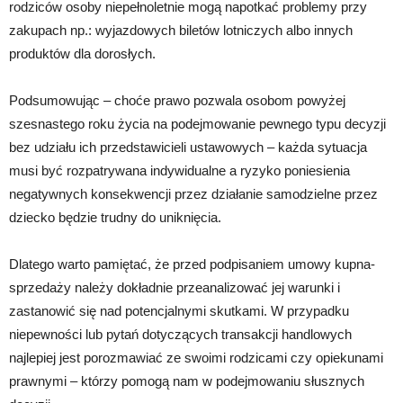
rodziców osoby niepełnoletnie mogą napotkać problemy przy
zakupach np.: wyjazdowych biletów lotniczych albo innych
produktów dla dorosłych.
Podsumowując – choće prawo pozwala osobom powyżej
szesnastego roku życia na podejmowanie pewnego typu decyzji
bez udziału ich przedstawicieli ustawowych – każda sytuacja
musi być rozpatrywana indywidualne a ryzyko poniesienia
negatywnych konsekwencji przez działanie samodzielne przez
dziecko będzie trudny do uniknięcia.
Dlatego warto pamiętać, że przed podpisaniem umowy kupna-
sprzedaży należy dokładnie przeanalizować jej warunki i
zastanowić się nad potencjalnymi skutkami. W przypadku
niepewności lub pytań dotyczących transakcji handlowych
najlepiej jest porozmawiać ze swoimi rodzicami czy opiekunami
prawnymi – którzy pomogą nam w podejmowaniu słusznych