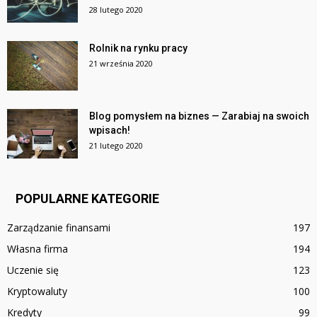
28 lutego 2020
Rolnik na rynku pracy
21 września 2020
Blog pomysłem na biznes — Zarabiaj na swoich
wpisach!
21 lutego 2020
POPULARNE KATEGORIE
Zarządzanie finansami
197
Własna firma
194
Uczenie się
123
Kryptowaluty
100
Kredyty
99