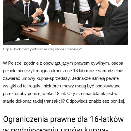
Czy 16 latek może podpisać umowę kupna sprzedaży?
W Polsce, zgodnie z obowiązującym prawem cywilnym, osoba
pełnoletnia (czyli mająca ukończone 18 lat) może samodzielnie
zawierać umowy kupna-sprzedaży. Jednakże istnieją pewne
wyjątki od tej reguły i niektóre umowy mogą być podpisywane
przez osoby poniżej wieku 18 lat. Czy szesnastolatek jest w
stanie dokonać takiej transakcji? Odpowiedź znajdziesz poniżej.
Ograniczenia prawne dla 16-latków
w podpisywaniu umów kupna-