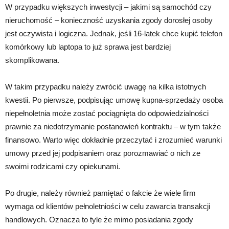
W przypadku większych inwestycji – jakimi są samochód czy
nieruchomość – konieczność uzyskania zgody dorosłej osoby
jest oczywista i logiczna. Jednak, jeśli 16-latek chce kupić telefon
komórkowy lub laptopa to już sprawa jest bardziej
skomplikowana.
W takim przypadku należy zwrócić uwagę na kilka istotnych
kwestii. Po pierwsze, podpisując umowę kupna-sprzedaży osoba
niepełnoletnia może zostać pociągnięta do odpowiedzialności
prawnie za niedotrzymanie postanowień kontraktu – w tym także
finansowo. Warto więc dokładnie przeczytać i zrozumieć warunki
umowy przed jej podpisaniem oraz porozmawiać o nich ze
swoimi rodzicami czy opiekunami.
Po drugie, należy również pamiętać o fakcie że wiele firm
wymaga od klientów pełnoletniości w celu zawarcia transakcji
handlowych. Oznacza to tyle że mimo posiadania zgody