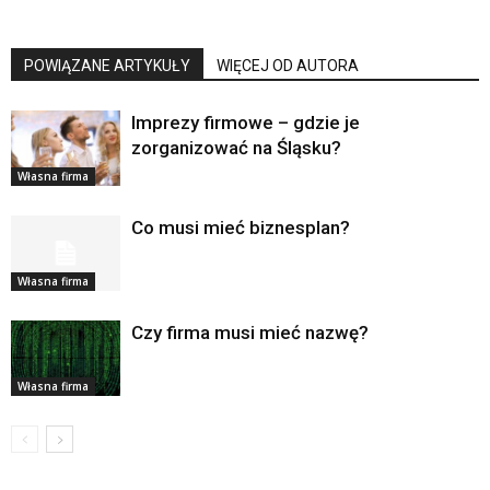
POWIĄZANE ARTYKUŁY
WIĘCEJ OD AUTORA
Imprezy firmowe – gdzie je
zorganizować na Śląsku?
Własna firma
Co musi mieć biznesplan?
Własna firma
Czy firma musi mieć nazwę?
Własna firma