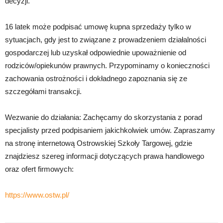
decyzji.
16 latek może podpisać umowę kupna sprzedaży tylko w
sytuacjach, gdy jest to związane z prowadzeniem działalności
gospodarczej lub uzyskał odpowiednie upoważnienie od
rodziców/opiekunów prawnych. Przypominamy o konieczności
zachowania ostrożności i dokładnego zapoznania się ze
szczegółami transakcji.
Wezwanie do działania: Zachęcamy do skorzystania z porad
specjalisty przed podpisaniem jakichkolwiek umów. Zapraszamy
na stronę internetową Ostrowskiej Szkoły Targowej, gdzie
znajdziesz szereg informacji dotyczących prawa handlowego
oraz ofert firmowych:
https://www.ostw.pl/