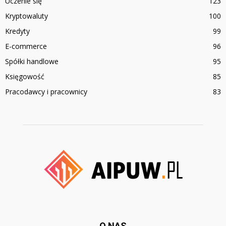
Uczenie się
123
Kryptowaluty
100
Kredyty
99
E-commerce
96
Spółki handlowe
95
Księgowość
85
Pracodawcy i pracownicy
83
O NAS