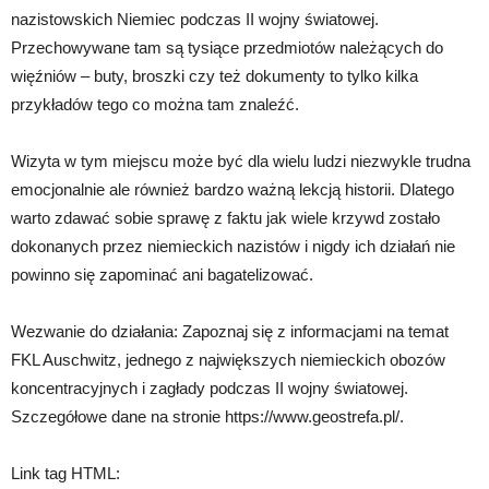
nazistowskich Niemiec podczas II wojny światowej.
Przechowywane tam są tysiące przedmiotów należących do
więźniów – buty, broszki czy też dokumenty to tylko kilka
przykładów tego co można tam znaleźć.
Wizyta w tym miejscu może być dla wielu ludzi niezwykle trudna
emocjonalnie ale również bardzo ważną lekcją historii. Dlatego
warto zdawać sobie sprawę z faktu jak wiele krzywd zostało
dokonanych przez niemieckich nazistów i nigdy ich działań nie
powinno się zapominać ani bagatelizować.
Wezwanie do działania: Zapoznaj się z informacjami na temat
FKL Auschwitz, jednego z największych niemieckich obozów
koncentracyjnych i zagłady podczas II wojny światowej.
Szczegółowe dane na stronie https://www.geostrefa.pl/.
Link tag HTML: