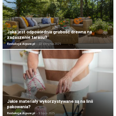
Jaka jest odpowiednia grubość drewna na
zadaszenie tarasu?
Redakcja Aipuw.pl
-
22 sierpnia 2025
Jakie materiały wykorzystywane są na linii
pakowania?
Redakcja Aipuw.pl
-
8 lipca 2025