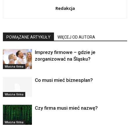
Redakcja
POWIĄZANE ARTYKUŁY
WIĘCEJ OD AUTORA
Imprezy firmowe – gdzie je
zorganizować na Śląsku?
Własna firma
Co musi mieć biznesplan?
Własna firma
Czy firma musi mieć nazwę?
Własna firma