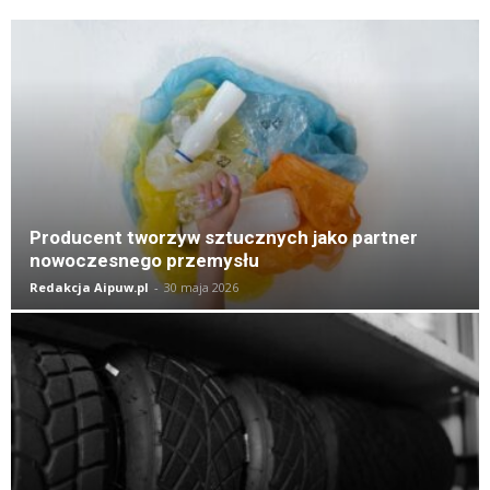
K
Producent tworzyw sztucznych jako partner
nowoczesnego przemysłu
Redakcja Aipuw.pl
-
30 maja 2026