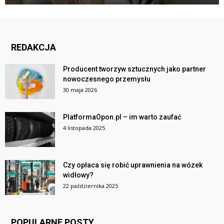
REDAKCJA
Producent tworzyw sztucznych jako partner
nowoczesnego przemysłu
30 maja 2026
PlatformaOpon.pl – im warto zaufać
4 listopada 2025
Czy opłaca się robić uprawnienia na wózek
widłowy?
22 października 2025
POPULARNE POSTY