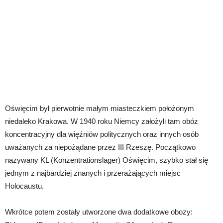
Oświęcim był pierwotnie małym miasteczkiem położonym
niedaleko Krakowa. W 1940 roku Niemcy założyli tam obóz
koncentracyjny dla więźniów politycznych oraz innych osób
uważanych za niepożądane przez III Rzeszę. Początkowo
nazywany KL (Konzentrationslager) Oświęcim, szybko stał się
jednym z najbardziej znanych i przerażających miejsc
Holocaustu.
Wkrótce potem zostały utworzone dwa dodatkowe obozy: