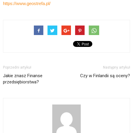
https://www.geostrefa.pl/
Poprzedni artykuł
Następny artykuł
Jakie znasz Finanse
Czy w Finlandii są oceny?
przedsiębiorstwa?