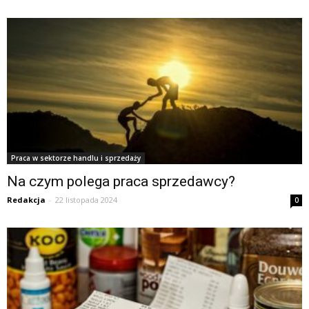
Praca w sektorze handlu i sprzedaży
Na czym polega praca sprzedawcy?
Redakcja
-
22 listopada 2024
0