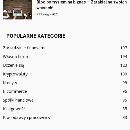
Blog pomysłem na biznes — Zarabiaj na swoich
wpisach!
21 lutego 2020
POPULARNE KATEGORIE
Zarządzanie finansami
197
Własna firma
194
Uczenie się
123
Kryptowaluty
100
Kredyty
99
E-commerce
96
Spółki handlowe
95
Księgowość
85
Pracodawcy i pracownicy
83