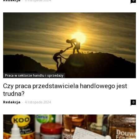
0
Praca w sektorze handlu i sprzedaży
Czy praca przedstawiciela handlowego jest
trudna?
Redakcja
-
4 listopada 2024
0