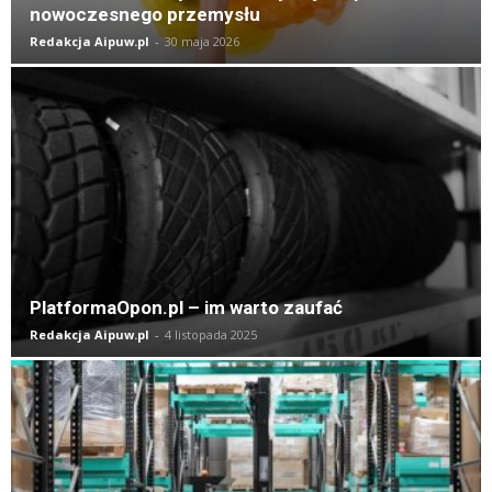
nowoczesnego przemysłu
Redakcja Aipuw.pl
-
30 maja 2026
PlatformaOpon.pl – im warto zaufać
Redakcja Aipuw.pl
-
4 listopada 2025