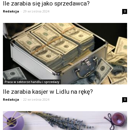
Ile zarabia się jako sprzedawca?
Redakcja
-
29 września 2024
0
Praca w sektorze handlu i sprzedaży
Ile zarabia kasjer w Lidlu na rękę?
Redakcja
-
22 września 2024
0