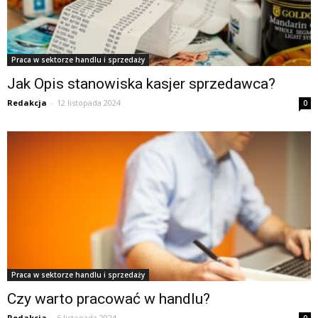
Praca w sektorze handlu i sprzedaży
Jak Opis stanowiska kasjer sprzedawca?
Redakcja
-
12 listopada 2024
0
Praca w sektorze handlu i sprzedaży
Czy warto pracować w handlu?
Redakcja
-
6 listopada 2024