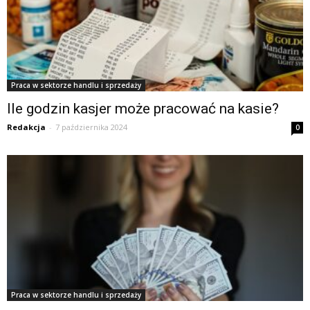
Praca w sektorze handlu i sprzedaży
Ile godzin kasjer może pracować na kasie?
Redakcja
-
7 października 2024
0
Praca w sektorze handlu i sprzedaży