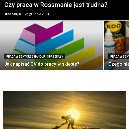
Czy praca w Rossmanie jest trudna?
Redakcja
-
24 grudnia 2024
PRACA W SEKTORZE HANDLU I SPRZEDAŻY
PRACA W SEK
Jak napisać CV do pracy w sklepie?
Czego nie