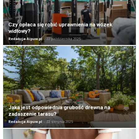
Czy opłaca się robić uprawnienia na wózek
widłowy?
Redakcja Aipuw.pl
-
22 października 2025
Jaka jest odpowiednia grubość drewna na
zadaszenie tarasu?
Redakcja Aipuw.pl
-
22 sierpnia 2025