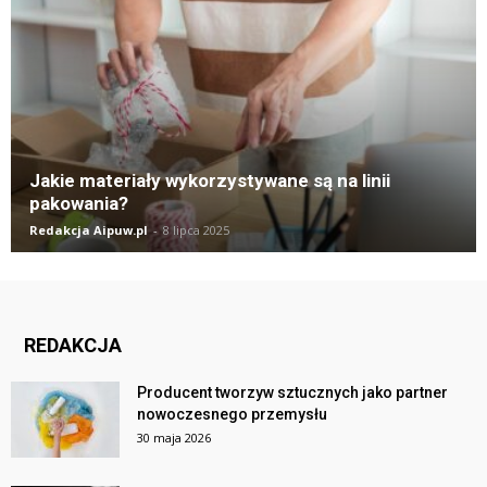
Jakie materiały wykorzystywane są na linii
pakowania?
Redakcja Aipuw.pl
-
8 lipca 2025
REDAKCJA
Producent tworzyw sztucznych jako partner
nowoczesnego przemysłu
30 maja 2026