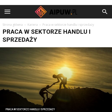
Aipuw.pl
Strona główna
Kariera
Praca w sektorze handlu i sprzedaży
PRACA W SEKTORZE HANDLU I
SPRZEDAŻY
PRACA W SEKTORZE HANDLU I SPRZEDAŻY