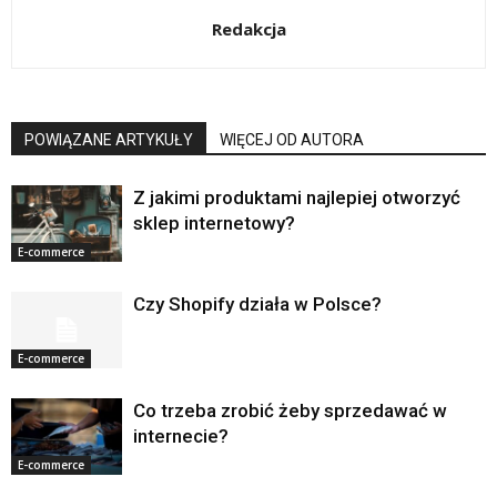
Redakcja
POWIĄZANE ARTYKUŁY
WIĘCEJ OD AUTORA
Z jakimi produktami najlepiej otworzyć
sklep internetowy?
E-commerce
Czy Shopify działa w Polsce?
E-commerce
Co trzeba zrobić żeby sprzedawać w
internecie?
E-commerce