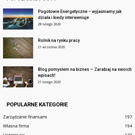
Pogotowie Energetyczne – wyjaśniamy jak
działa i kiedy interweniuje
28 lutego 2020
Rolnik na rynku pracy
21 września 2020
Blog pomysłem na biznes — Zarabiaj na swoich
wpisach!
21 lutego 2020
POPULARNE KATEGORIE
Zarządzanie finansami
197
Własna firma
194
Uczenie się
123