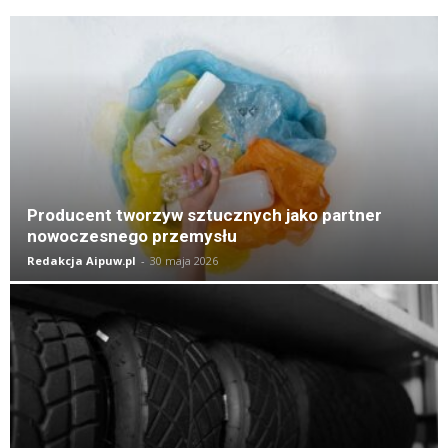
K
Producent tworzyw sztucznych jako partner
nowoczesnego przemysłu
Redakcja Aipuw.pl
-
30 maja 2026