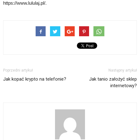
https://www.lululaj.pl/.
Poprzedni artykuł
Następny artykuł
Jak kopać krypto na telefonie?
Jak tanio założyć sklep
internetowy?