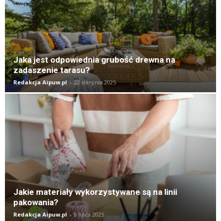
Jaka jest odpowiednia grubość drewna na
zadaszenie tarasu?
Redakcja Aipuw.pl
-
22 sierpnia 2025
Jakie materiały wykorzystywane są na linii
pakowania?
Redakcja Aipuw.pl
-
8 lipca 2025