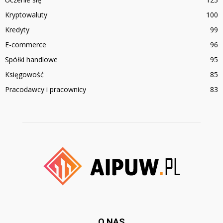
Kryptowaluty
100
Kredyty
99
E-commerce
96
Spółki handlowe
95
Księgowość
85
Pracodawcy i pracownicy
83
O NAS