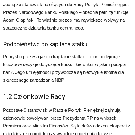
Jedną ze stanowisk należących do Rady Polityki Pieniężnej jest
Prezes Narodowego Banku Polskiego – obecnie pełni tę funkcję
Adam Glapiński. To właśnie prezes ma największe wpływy na
strategiczne działania banku centralnego.
Podobieństwo do kapitana statku:
Pomyśl o prezesa jako o kapitanie statku – to on podejmuje
kluczowe decyzje dotyczące kursu i kierunku, w jakim podąża
bank. Jego umiejętności przywódcze są niezwykle istotne dla
skutecznego zarządzania NBP.
1.2 Członkowie Rady
Pozostałe 9 stanowisk w Radzie Polityki Pieniężnej zajmują
członkowie powoływani przez Prezydenta RP na wniosek
Premiera oraz Ministra Finansów. Są to doświadczeni eksperci z
dziedziny ekonomii, którzy wspólnie podejmują decyzje