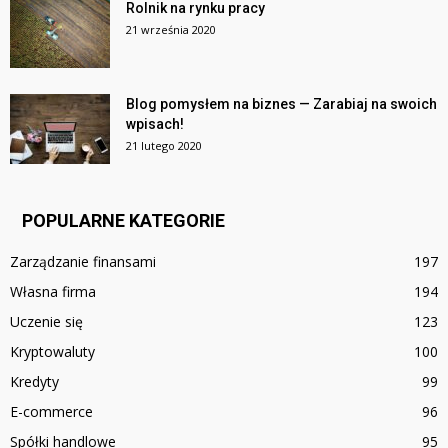
Rolnik na rynku pracy
21 września 2020
Blog pomysłem na biznes — Zarabiaj na swoich
wpisach!
21 lutego 2020
POPULARNE KATEGORIE
Zarządzanie finansami
197
Własna firma
194
Uczenie się
123
Kryptowaluty
100
Kredyty
99
E-commerce
96
Spółki handlowe
95