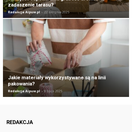
zadaszenie tarasu?
Redakcja Aipuw.pl
-
22 sierpnia 2025
Jakie materiały wykorzystywane są na linii
pakowania?
Redakcja Aipuw.pl
-
8 lipca 2025
REDAKCJA