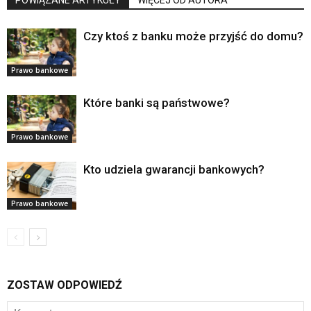
POWIĄZANE ARTYKUŁY
WIĘCEJ OD AUTORA
Czy ktoś z banku może przyjść do domu?
Prawo bankowe
Które banki są państwowe?
Prawo bankowe
Kto udziela gwarancji bankowych?
Prawo bankowe
ZOSTAW ODPOWIEDŹ