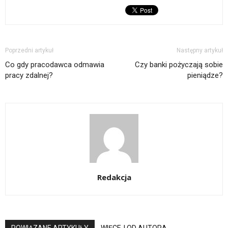
Poprzedni artykuł
Następny artykuł
Co gdy pracodawca odmawia
Czy banki pożyczają sobie
pracy zdalnej?
pieniądze?
Redakcja