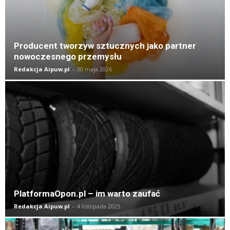
Producent tworzyw sztucznych jako partner
nowoczesnego przemysłu
Redakcja Aipuw.pl
-
30 maja 2026
PlatformaOpon.pl – im warto zaufać
Redakcja Aipuw.pl
-
4 listopada 2025