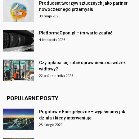
Producent tworzyw sztucznych jako partner
nowoczesnego przemysłu
30 maja 2026
PlatformaOpon.pl – im warto zaufać
4 listopada 2025
Czy opłaca się robić uprawnienia na wózek
widłowy?
22 października 2025
POPULARNE POSTY
Pogotowie Energetyczne – wyjaśniamy jak
działa i kiedy interweniuje
28 lutego 2020