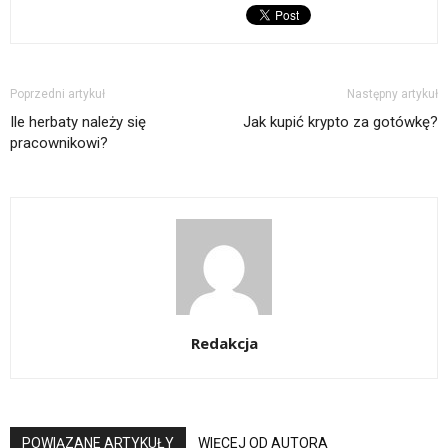
Poprzedni artykuł
Następny artykuł
Ile herbaty należy się
Jak kupić krypto za gotówkę?
pracownikowi?
Redakcja
POWIĄZANE ARTYKUŁY
WIĘCEJ OD AUTORA