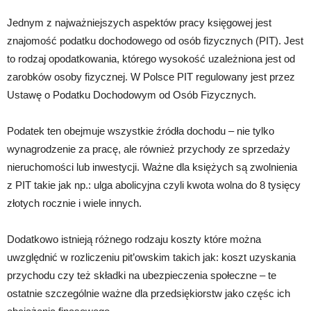
Jednym z najważniejszych aspektów pracy księgowej jest
znajomość podatku dochodowego od osób fizycznych (PIT). Jest
to rodzaj opodatkowania, którego wysokość uzależniona jest od
zarobków osoby fizycznej. W Polsce PIT regulowany jest przez
Ustawę o Podatku Dochodowym od Osób Fizycznych.
Podatek ten obejmuje wszystkie źródła dochodu – nie tylko
wynagrodzenie za pracę, ale również przychody ze sprzedaży
nieruchomości lub inwestycji. Ważne dla księżych są zwolnienia
z PIT takie jak np.: ulga abolicyjna czyli kwota wolna do 8 tysięcy
złotych rocznie i wiele innych.
Dodatkowo istnieją różnego rodzaju koszty które można
uwzględnić w rozliczeniu pit’owskim takich jak: koszt uzyskania
przychodu czy też składki na ubezpieczenia społeczne – te
ostatnie szczególnie ważne dla przedsiękiorstw jako częśc ich