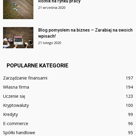
Rolnik na rynku pracy
21 września 2020
Blog pomysłem na biznes — Zarabiaj na swoich
wpisach!
21 lutego 2020
POPULARNE KATEGORIE
Zarządzanie finansami
197
Własna firma
194
Uczenie się
123
Kryptowaluty
100
Kredyty
99
E-commerce
96
Spółki handlowe
95