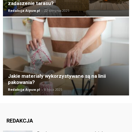
zadaszenie tarasu?
Redakcja Aipuw.pl
-
22 sierpnia 2025
Jakie materiały wykorzystywane są na linii
pakowania?
Redakcja Aipuw.pl
-
8 lipca 2025
REDAKCJA