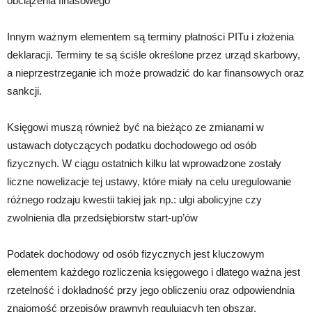
obciążenia finasowego
Innym ważnym elementem są terminy płatności PITu i złożenia
deklaracji. Terminy te są ściśle określone przez urząd skarbowy,
a nieprzestrzeganie ich może prowadzić do kar finansowych oraz
sankcji.
Księgowi muszą również być na bieżąco ze zmianami w
ustawach dotyczących podatku dochodowego od osób
fizycznych. W ciągu ostatnich kilku lat wprowadzone zostały
liczne nowelizacje tej ustawy, które miały na celu uregulowanie
różnego rodzaju kwestii takiej jak np.: ulgi abolicyjne czy
zwolnienia dla przedsiębiorstw start-up’ów
Podatek dochodowy od osób fizycznych jest kluczowym
elementem każdego rozliczenia księgowego i dlatego ważna jest
rzetelność i dokładność przy jego obliczeniu oraz odpowiendnia
znajomość przepisów prawnyh regulującyh ten obszar.