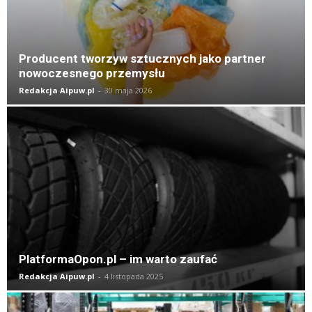
Producent tworzyw sztucznych jako partner
nowoczesnego przemysłu
Redakcja Aipuw.pl
-
30 maja 2026
PlatformaOpon.pl – im warto zaufać
Redakcja Aipuw.pl
-
4 listopada 2025