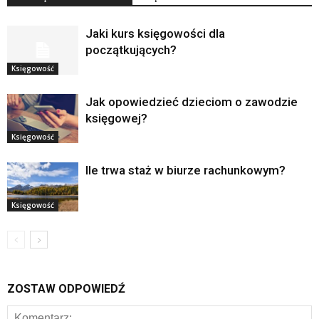
Jaki kurs księgowości dla
początkujących?
Księgowość
Jak opowiedzieć dzieciom o zawodzie
księgowej?
Księgowość
Ile trwa staż w biurze rachunkowym?
Księgowość
ZOSTAW ODPOWIEDŹ