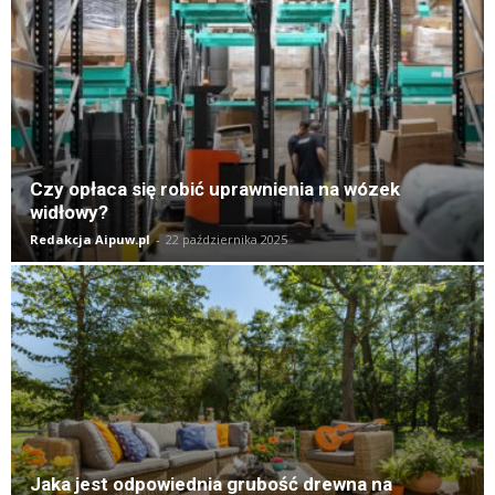
Czy opłaca się robić uprawnienia na wózek
widłowy?
Redakcja Aipuw.pl
-
22 października 2025
Jaka jest odpowiednia grubość drewna na