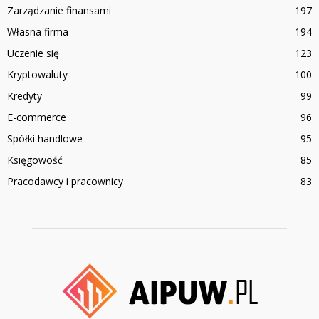
Zarządzanie finansami
197
Własna firma
194
Uczenie się
123
Kryptowaluty
100
Kredyty
99
E-commerce
96
Spółki handlowe
95
Księgowość
85
Pracodawcy i pracownicy
83