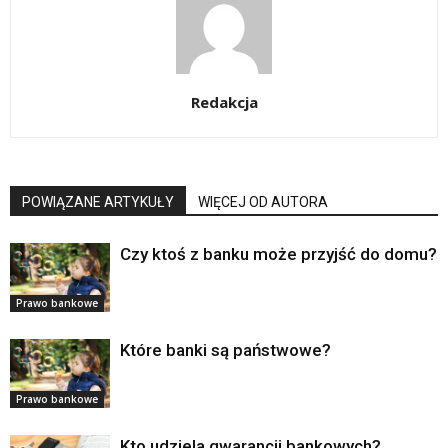
Redakcja
POWIĄZANE ARTYKUŁY
WIĘCEJ OD AUTORA
Czy ktoś z banku może przyjść do domu?
Prawo bankowe
Które banki są państwowe?
Prawo bankowe
Kto udziela gwarancji bankowych?