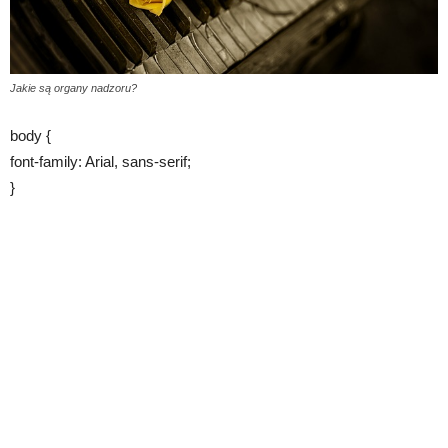
Jakie są organy nadzoru?
body {
font-family: Arial, sans-serif;
}