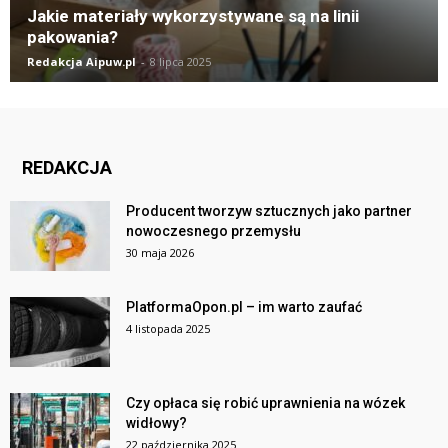
Jakie materiały wykorzystywane są na linii
pakowania?
Redakcja Aipuw.pl
-
8 lipca 2025
REDAKCJA
Producent tworzyw sztucznych jako partner
nowoczesnego przemysłu
30 maja 2026
PlatformaOpon.pl – im warto zaufać
4 listopada 2025
Czy opłaca się robić uprawnienia na wózek
widłowy?
22 października 2025