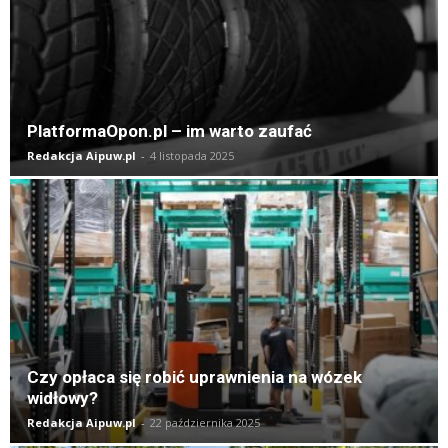
PlatformaOpon.pl – im warto zaufać
Redakcja Aipuw.pl
-
4 listopada 2025
Czy opłaca się robić uprawnienia na wózek
widłowy?
Redakcja Aipuw.pl
-
22 października 2025