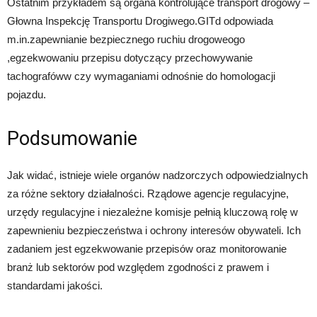
Ostatnim przykładem są organa kontrolujące transport drogowy –
Głowna Inspekcję Transportu Drogiwego.GITd odpowiada
m.in.zapewnianie bezpiecznego ruchiu drogoweogo
,egzekwowaniu przepisu dotyczący przechowywanie
tachografóww czy wymaganiami odnośnie do homologacji
pojazdu.
Podsumowanie
Jak widać, istnieje wiele organów nadzorczych odpowiedzialnych
za różne sektory działalności. Rządowe agencje regulacyjne,
urzędy regulacyjne i niezależne komisje pełnią kluczową rolę w
zapewnieniu bezpieczeństwa i ochrony interesów obywateli. Ich
zadaniem jest egzekwowanie przepisów oraz monitorowanie
branż lub sektorów pod względem zgodności z prawem i
standardami jakości.