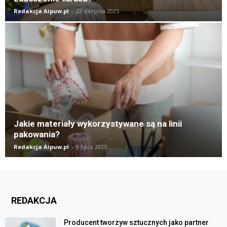
Redakcja Aipuw.pl
-
22 sierpnia 2025
Jakie materiały wykorzystywane są na linii
pakowania?
Redakcja Aipuw.pl
-
8 lipca 2025
REDAKCJA
Producent tworzyw sztucznych jako partner