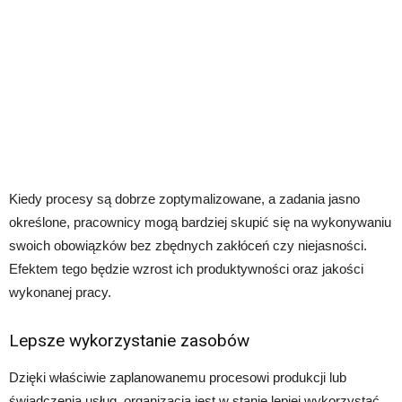
Kiedy procesy są dobrze zoptymalizowane, a zadania jasno
określone, pracownicy mogą bardziej skupić się na wykonywaniu
swoich obowiązków bez zbędnych zakłóceń czy niejasności.
Efektem tego będzie wzrost ich produktywności oraz jakości
wykonanej pracy.
Lepsze wykorzystanie zasobów
Dzięki właściwie zaplanowanemu procesowi produkcji lub
świadczenia usług, organizacja jest w stanie lepiej wykorzystać