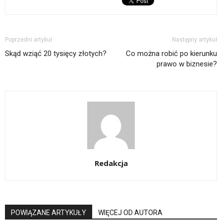
Poprzedni artykuł
Następny artykuł
Skąd wziąć 20 tysięcy złotych?
Co można robić po kierunku
prawo w biznesie?
Redakcja
POWIĄZANE ARTYKUŁY
WIĘCEJ OD AUTORA