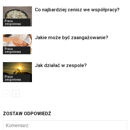
Co najbardziej cenisz we współpracy?
Praca
zespołowa
Jakie może być zaangażowanie?
Praca
zespołowa
Jak działać w zespole?
Praca
zespołowa
ZOSTAW ODPOWIEDŹ