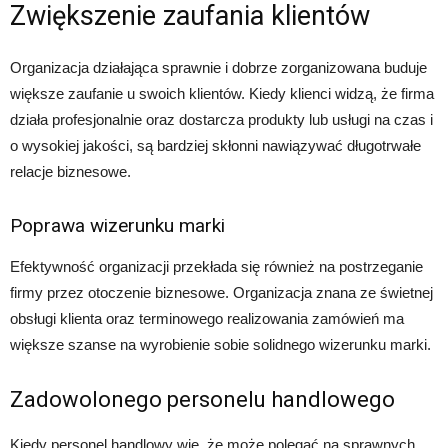
Zwiększenie zaufania klientów
Organizacja działająca sprawnie i dobrze zorganizowana buduje
większe zaufanie u swoich klientów. Kiedy klienci widzą, że firma
działa profesjonalnie oraz dostarcza produkty lub usługi na czas i
o wysokiej jakości, są bardziej skłonni nawiązywać długotrwałe
relacje biznesowe.
Poprawa wizerunku marki
Efektywność organizacji przekłada się również na postrzeganie
firmy przez otoczenie biznesowe. Organizacja znana ze świetnej
obsługi klienta oraz terminowego realizowania zamówień ma
większe szanse na wyrobienie sobie solidnego wizerunku marki.
Zadowolonego personelu handlowego
Kiedy personel handlowy wie, że może polegać na sprawnych