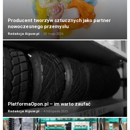
Producent tworzyw sztucznych jako partner
nowoczesnego przemysłu
Redakcja Aipuw.pl
-
30 maja 2026
PlatformaOpon.pl – im warto zaufać
Redakcja Aipuw.pl
-
4 listopada 2025