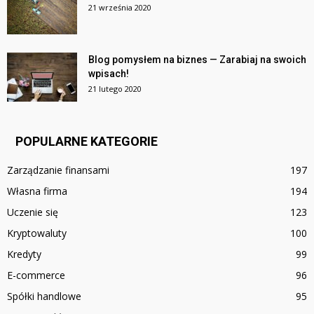
21 września 2020
Blog pomysłem na biznes — Zarabiaj na swoich
wpisach!
21 lutego 2020
POPULARNE KATEGORIE
Zarządzanie finansami
197
Własna firma
194
Uczenie się
123
Kryptowaluty
100
Kredyty
99
E-commerce
96
Spółki handlowe
95