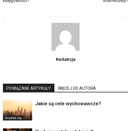
księgowości?
internetowy?
Redakcja
POWIĄZANE ARTYKUŁY
WIĘCEJ OD AUTORA
Jakie są cele wychowawcze?
Uczenie się