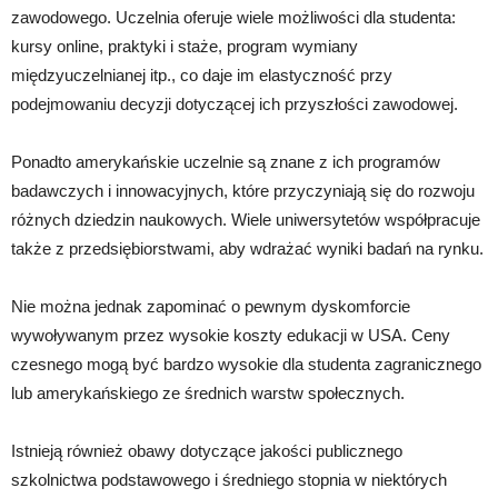
zawodowego. Uczelnia oferuje wiele możliwości dla studenta:
kursy online, praktyki i staże, program wymiany
międzyuczelnianej itp., co daje im elastyczność przy
podejmowaniu decyzji dotyczącej ich przyszłości zawodowej.
Ponadto amerykańskie uczelnie są znane z ich programów
badawczych i innowacyjnych, które przyczyniają się do rozwoju
różnych dziedzin naukowych. Wiele uniwersytetów współpracuje
także z przedsiębiorstwami, aby wdrażać wyniki badań na rynku.
Nie można jednak zapominać o pewnym dyskomforcie
wywoływanym przez wysokie koszty edukacji w USA. Ceny
czesnego mogą być bardzo wysokie dla studenta zagranicznego
lub amerykańskiego ze średnich warstw społecznych.
Istnieją również obawy dotyczące jakości publicznego
szkolnictwa podstawowego i średniego stopnia w niektórych