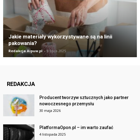
Jakie materiały wykorzystywane są na linii
pakowania?
Redakcja Aipuw.pl
-
8 lipca 2025
REDAKCJA
Producent tworzyw sztucznych jako partner
nowoczesnego przemysłu
30 maja 2026
PlatformaOpon.pl – im warto zaufać
4 listopada 2025