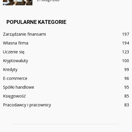
POPULARNE KATEGORIE
Zarządzanie finansami
197
Własna firma
194
Uczenie się
123
Kryptowaluty
100
Kredyty
99
E-commerce
96
Spółki handlowe
95
Księgowość
85
Pracodawcy i pracownicy
83