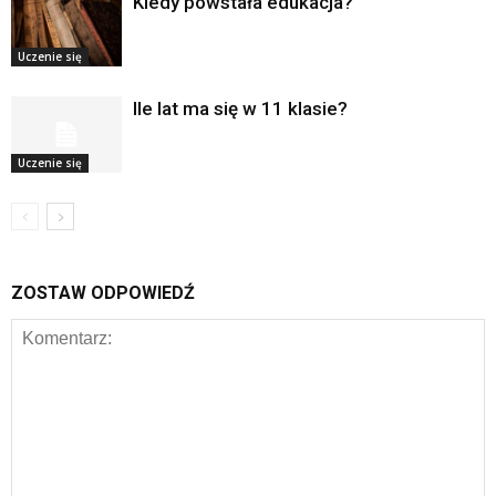
Kiedy powstała edukacja?
Uczenie się
Ile lat ma się w 11 klasie?
Uczenie się
ZOSTAW ODPOWIEDŹ