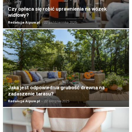
Czy opłaca się robić uprawnienia na wózek
widłowy?
Redakcja Aipuw.pl
-
22 października 2025
Jaka jest odpowiednia grubość drewna na
zadaszenie tarasu?
Redakcja Aipuw.pl
-
22 sierpnia 2025