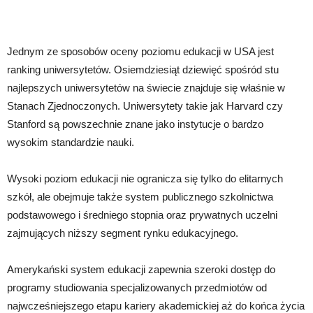
Jednym ze sposobów oceny poziomu edukacji w USA jest
ranking uniwersytetów. Osiemdziesiąt dziewięć spośród stu
najlepszych uniwersytetów na świecie znajduje się właśnie w
Stanach Zjednoczonych. Uniwersytety takie jak Harvard czy
Stanford są powszechnie znane jako instytucje o bardzo
wysokim standardzie nauki.
Wysoki poziom edukacji nie ogranicza się tylko do elitarnych
szkół, ale obejmuje także system publicznego szkolnictwa
podstawowego i średniego stopnia oraz prywatnych uczelni
zajmujących niższy segment rynku edukacyjnego.
Amerykański system edukacji zapewnia szeroki dostęp do
programy studiowania specjalizowanych przedmiotów od
najwcześniejszego etapu kariery akademickiej aż do końca życia