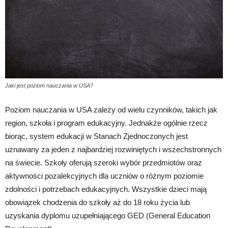
Jaki jest poziom nauczania w USA?
Poziom nauczania w USA zależy od wielu czynników, takich jak
region, szkoła i program edukacyjny. Jednakże ogólnie rzecz
biorąc, system edukacji w Stanach Zjednoczonych jest
uznawany za jeden z najbardziej rozwiniętych i wszechstronnych
na świecie. Szkoły oferują szeroki wybór przedmiotów oraz
aktywności pozalekcyjnych dla uczniów o różnym poziomie
zdolności i potrzebach edukacyjnych. Wszystkie dzieci mają
obowiązek chodzenia do szkoły aż do 18 roku życia lub
uzyskania dyplomu uzupełniającego GED (General Education