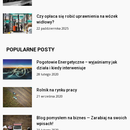
Czy opłaca się robić uprawnienia na wózek
widłowy?
22 października 2025
POPULARNE POSTY
Pogotowie Energetyczne – wyjaśniamy jak
działa i kiedy interweniuje
28 lutego 2020
Rolnik na rynku pracy
21 września 2020
Blog pomysłem na biznes — Zarabiaj na swoich
wpisach!
21 lutego 2020