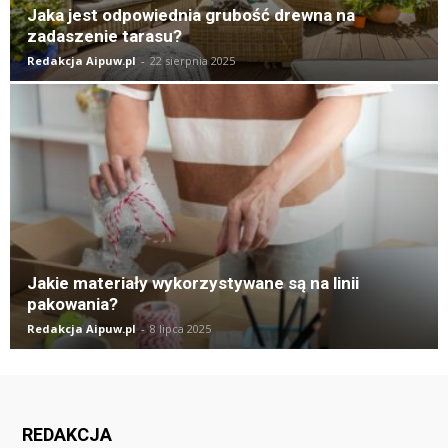
Jaka jest odpowiednia grubość drewna na
zadaszenie tarasu?
Redakcja Aipuw.pl
-
22 sierpnia 2025
Jakie materiały wykorzystywane są na linii
pakowania?
Redakcja Aipuw.pl
-
8 lipca 2025
REDAKCJA