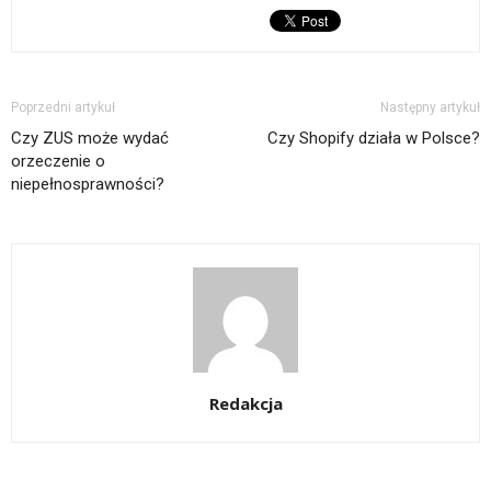
Poprzedni artykuł
Następny artykuł
Czy ZUS może wydać
Czy Shopify działa w Polsce?
orzeczenie o
niepełnosprawności?
Redakcja