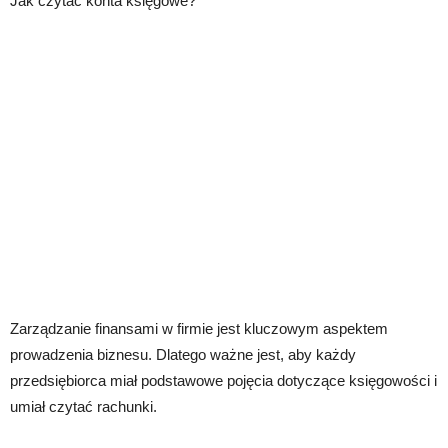
Jak czytać konta księgowe?
Zarządzanie finansami w firmie jest kluczowym aspektem
prowadzenia biznesu. Dlatego ważne jest, aby każdy
przedsiębiorca miał podstawowe pojęcia dotyczące księgowości i
umiał czytać rachunki.