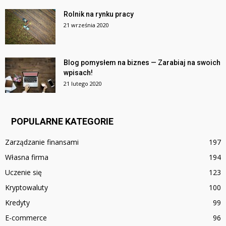
Rolnik na rynku pracy
21 września 2020
Blog pomysłem na biznes — Zarabiaj na swoich
wpisach!
21 lutego 2020
POPULARNE KATEGORIE
Zarządzanie finansami
197
Własna firma
194
Uczenie się
123
Kryptowaluty
100
Kredyty
99
E-commerce
96