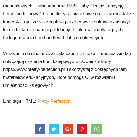
rachunkowych – bilansem oraz RZiS – aby śledzić kondycję
firmy i podejmować trafne decyzje biznesowe na co dzień a także
korzystać np.: ze szczegółowej analizy wskaźników finansowyh
która dostarcza bardziej dokładnych informacji dotyczących
funkcjonowania firm handlowch lub produkcyjnych
Wezwanie do działania: Znajdź czas na naukę i zdobądź wiedzę
dotyczącą czytania kont księgowych. Odwiedź stronę
https://www.pretty-perfection.pl/ i skorzystaj z dostępnych tam
materiałów edukacyjnych, które pomogą Ci w rozwijaniu
umiejętności księgowych.
Link tagu HTML:
Pretty Perfection