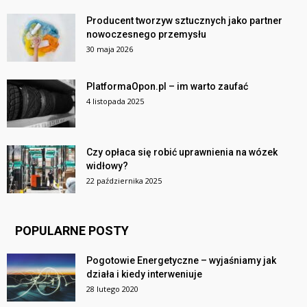
Producent tworzyw sztucznych jako partner
nowoczesnego przemysłu
30 maja 2026
PlatformaOpon.pl – im warto zaufać
4 listopada 2025
Czy opłaca się robić uprawnienia na wózek
widłowy?
22 października 2025
POPULARNE POSTY
Pogotowie Energetyczne – wyjaśniamy jak
działa i kiedy interweniuje
28 lutego 2020