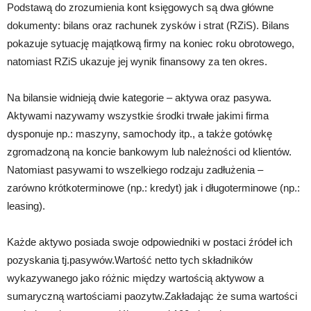
Podstawą do zrozumienia kont księgowych są dwa główne
dokumenty: bilans oraz rachunek zysków i strat (RZiS). Bilans
pokazuje sytuację majątkową firmy na koniec roku obrotowego,
natomiast RZiS ukazuje jej wynik finansowy za ten okres.
Na bilansie widnieją dwie kategorie – aktywa oraz pasywa.
Aktywami nazywamy wszystkie środki trwałe jakimi firma
dysponuje np.: maszyny, samochody itp., a także gotówkę
zgromadzoną na koncie bankowym lub należności od klientów.
Natomiast pasywami to wszelkiego rodzaju zadłużenia –
zarówno krótkoterminowe (np.: kredyt) jak i długoterminowe (np.:
leasing).
Każde aktywo posiada swoje odpowiedniki w postaci źródeł ich
pozyskania tj.pasywów.Wartość netto tych składników
wykazywanego jako różnic między wartością aktywow a
sumaryczną wartościami paozytw.Zakładając że suma wartości