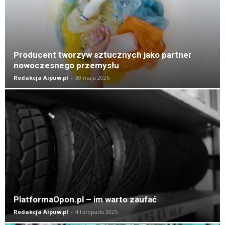
Producent tworzyw sztucznych jako partner
nowoczesnego przemysłu
Redakcja Aipuw.pl
-
30 maja 2026
PlatformaOpon.pl – im warto zaufać
Redakcja Aipuw.pl
-
4 listopada 2025