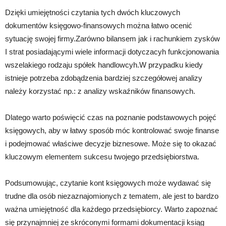
Dzięki umiejętności czytania tych dwóch kluczowych
dokumentów księgowo-finansowych można łatwo ocenić
sytuację swojej firmy.Zarówno bilansem jak i rachunkiem zysków
I strat posiadającymi wiele informacji dotyczacyh funkcjonowania
wszelakiego rodzaju spółek handlowcyh.W przypadku kiedy
istnieje potrzeba zdobądzenia bardziej szczegółowej analizy
należy korzystać np.: z analizy wskaźników finansowych.
Dlatego warto poświęcić czas na poznanie podstawowych pojęć
księgowych, aby w łatwy sposób móc kontrolować swoje finanse
i podejmować właściwe decyzje biznesowe. Może się to okazać
kluczowym elementem sukcesu twojego przedsiębiorstwa.
Podsumowując, czytanie kont księgowych może wydawać się
trudne dla osób niezaznajomionych z tematem, ale jest to bardzo
ważna umiejętność dla każdego przedsiębiorcy. Warto zapoznać
się przynajmniej ze skróconymi formami dokumentacji ksiąg