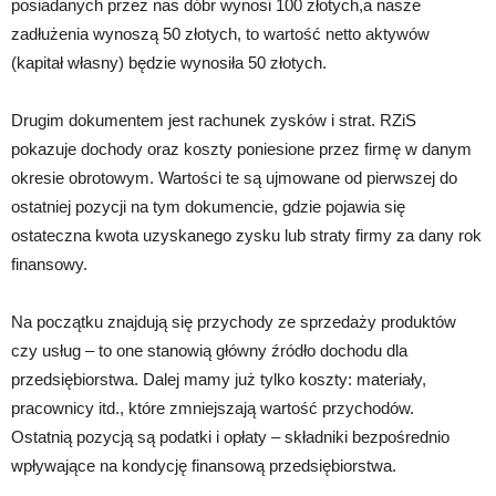
posiadanych przez nas dóbr wynosi 100 złotych,a nasze
zadłużenia wynoszą 50 złotych, to wartość netto aktywów
(kapitał własny) będzie wynosiła 50 złotych.
Drugim dokumentem jest rachunek zysków i strat. RZiS
pokazuje dochody oraz koszty poniesione przez firmę w danym
okresie obrotowym. Wartości te są ujmowane od pierwszej do
ostatniej pozycji na tym dokumencie, gdzie pojawia się
ostateczna kwota uzyskanego zysku lub straty firmy za dany rok
finansowy.
Na początku znajdują się przychody ze sprzedaży produktów
czy usług – to one stanowią główny źródło dochodu dla
przedsiębiorstwa. Dalej mamy już tylko koszty: materiały,
pracownicy itd., które zmniejszają wartość przychodów.
Ostatnią pozycją są podatki i opłaty – składniki bezpośrednio
wpływające na kondycję finansową przedsiębiorstwa.