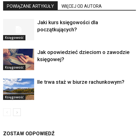
POWIĄZANE ARTYKUŁY
WIĘCEJ OD AUTORA
Jaki kurs księgowości dla
początkujących?
Księgowość
Jak opowiedzieć dzieciom o zawodzie
księgowej?
Księgowość
Ile trwa staż w biurze rachunkowym?
Księgowość
ZOSTAW ODPOWIEDŹ