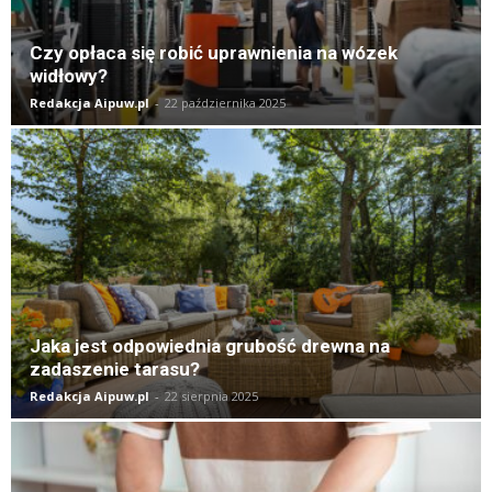
Czy opłaca się robić uprawnienia na wózek
widłowy?
Redakcja Aipuw.pl
-
22 października 2025
Jaka jest odpowiednia grubość drewna na
zadaszenie tarasu?
Redakcja Aipuw.pl
-
22 sierpnia 2025