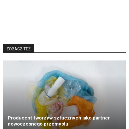
ZOBACZ TEŻ
K
Producent tworzyw sztucznych jako partner
nowoczesnego przemysłu