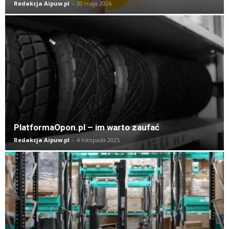
Redakcja Aipuw.pl
-
30 maja 2026
PlatformaOpon.pl – im warto zaufać
Redakcja Aipuw.pl
-
4 listopada 2025