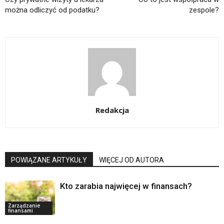
można odliczyć od podatku?
zespole?
Redakcja
POWIĄZANE ARTYKUŁY
WIĘCEJ OD AUTORA
Kto zarabia najwięcej w finansach?
Zarządzanie
finansami