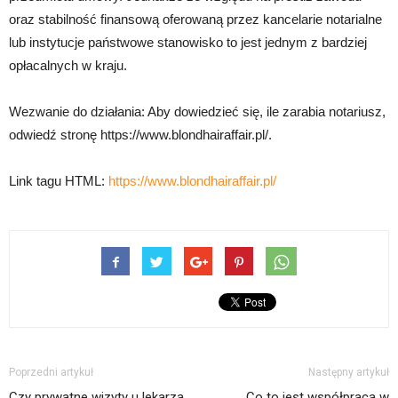
oraz stabilność finansową oferowaną przez kancelarie notarialne
lub instytucje państwowe stanowisko to jest jednym z bardziej
opłacalnych w kraju.
Wezwanie do działania: Aby dowiedzieć się, ile zarabia notariusz,
odwiedź stronę https://www.blondhairaffair.pl/.
Link tagu HTML:
https://www.blondhairaffair.pl/
Poprzedni artykuł
Następny artykuł
Czy prywatne wizyty u lekarza
Co to jest współpraca w