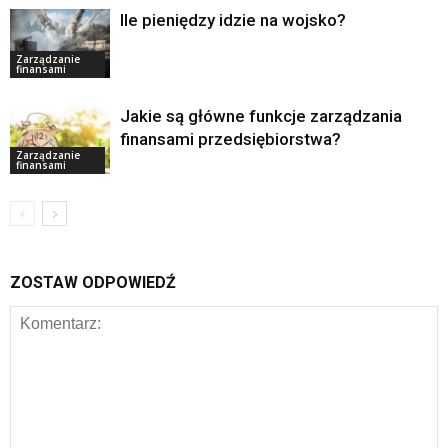
Ile pieniędzy idzie na wojsko?
Zarządzanie
finansami
Jakie są główne funkcje zarządzania
finansami przedsiębiorstwa?
Zarządzanie
finansami
ZOSTAW ODPOWIEDŹ