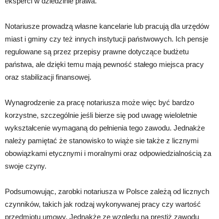
eksperci w dziedzinie prawa.
Notariusze prowadzą własne kancelarie lub pracują dla urzędów
miast i gminy czy też innych instytucji państwowych. Ich pensje
regulowane są przez przepisy prawne dotyczące budżetu
państwa, ale dzięki temu mają pewność stałego miejsca pracy
oraz stabilizacji finansowej.
Wynagrodzenie za pracę notariusza może więc być bardzo
korzystne, szczególnie jeśli bierze się pod uwagę wieloletnie
wykształcenie wymaganą do pełnienia tego zawodu. Jednakże
należy pamiętać że stanowisko to wiąże sie także z licznymi
obowiązkami etycznymi i moralnymi oraz odpowiedzialnością za
swoje czyny.
Podsumowując, zarobki notariusza w Polsce zależą od licznych
czynników, takich jak rodzaj wykonywanej pracy czy wartość
przedmiotu umowy. Jednakże ze względu na prestiż zawodu