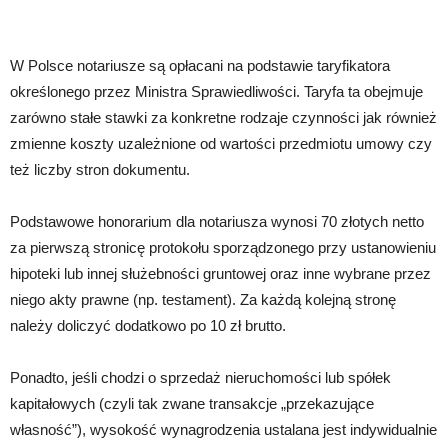
W Polsce notariusze są opłacani na podstawie taryfikatora
określonego przez Ministra Sprawiedliwości. Taryfa ta obejmuje
zarówno stałe stawki za konkretne rodzaje czynności jak również
zmienne koszty uzależnione od wartości przedmiotu umowy czy
też liczby stron dokumentu.
Podstawowe honorarium dla notariusza wynosi 70 złotych netto
za pierwszą stronicę protokołu sporządzonego przy ustanowieniu
hipoteki lub innej służebności gruntowej oraz inne wybrane przez
niego akty prawne (np. testament). Za każdą kolejną stronę
należy doliczyć dodatkowo po 10 zł brutto.
Ponadto, jeśli chodzi o sprzedaż nieruchomości lub spółek
kapitałowych (czyli tak zwane transakcje „przekazujące
własność”), wysokość wynagrodzenia ustalana jest indywidualnie