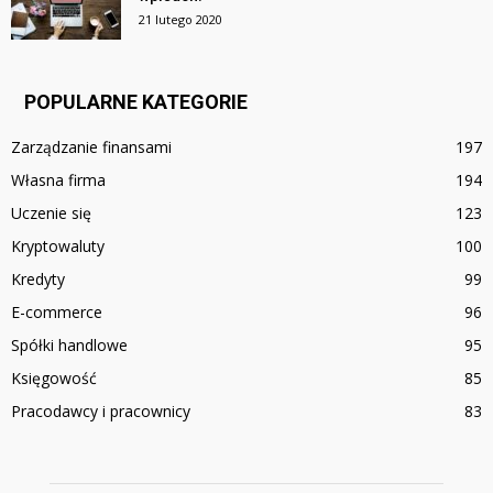
21 lutego 2020
POPULARNE KATEGORIE
Zarządzanie finansami
197
Własna firma
194
Uczenie się
123
Kryptowaluty
100
Kredyty
99
E-commerce
96
Spółki handlowe
95
Księgowość
85
Pracodawcy i pracownicy
83