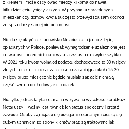
z klientem i może oscylować między kilkoma do nawet
kilkudziesięciu tysięcy złotych. W przypadku sprzedanych
mieszkań czy domów kwota ta często przewyższa sam dochód
ze sprzedarzy samej nieruchomości!
Nie da się ukryć że stanowisko Notariusza to jedno z lepiej
opłacalnych w Polsce, ponieważ wynagrodzenie uzależnione jest
od wartości przedmiotu umowy a ta wzrasta niezwykle szybko.
W 2021 roku kwota wolna od podatku dochodowego to 30 tysięcy
złotych rocznie co oznacza że osoba zarabiająca około 15-20
tysięcy brutto miesięcznie będzie musiała zapłacić niemałą
część swoich dochodów jako podatek.
Nie tylko jednak taryfa notarialna wpływa na wysokość zarobków
Notariuszy – ważny jest również ich status społeczny i prestiż
zawodu. Osoby zajmujące się usługami notarialnymi cieszą się
dużym uznaniem ze strony klientów oraz są traktowane jak