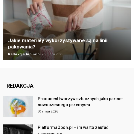
Jakie materiały wykorzystywane są na linii
pakowania?
Redakcja Aipuw.pl
-
8 lipca 2025
REDAKCJA
Producent tworzyw sztucznych jako partner
nowoczesnego przemysłu
30 maja 2026
PlatformaOpon.pl – im warto zaufać
4 listopada 2025