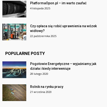
PlatformaOpon.pl – im warto zaufać
4 listopada 2025
Czy opłaca się robić uprawnienia na wózek
widłowy?
22 października 2025
POPULARNE POSTY
Pogotowie Energetyczne – wyjaśniamy jak
działa i kiedy interweniuje
28 lutego 2020
Rolnik na rynku pracy
21 września 2020