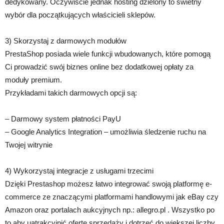
dedykowany. Oczywiście jednak hosting dzielony to świetny
wybór dla początkujących właścicieli sklepów.
3) Skorzystaj z darmowych modułów
PrestaShop posiada wiele funkcji wbudowanych, które pomogą
Ci prowadzić swój biznes online bez dodatkowej opłaty za
moduły premium.
Przykładami takich darmowych opcji są:
– Darmowy system płatności PayU
– Google Analytics Integration – umożliwia śledzenie ruchu na
Twojej witrynie
4) Wykorzystaj integracje z usługami trzecimi
Dzięki Prestashop możesz łatwo integrować swoją platformę e-
commerce ze znaczącymi platformami handlowymi jak eBay czy
Amazon oraz portalach aukcyjnych np.: allegro.pl . Wszystko po
to aby uatrakcyjnić ofertę sprzedaży i dotrzeć do większej liczby