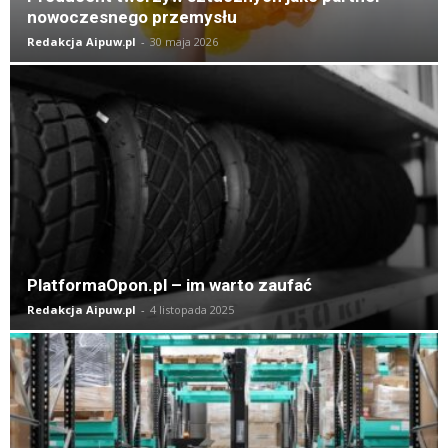
nowoczesnego przemysłu
Redakcja Aipuw.pl
-
30 maja 2026
PlatformaOpon.pl – im warto zaufać
Redakcja Aipuw.pl
-
4 listopada 2025