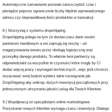
Automatyczne zamawianie pozwala zaoszczędzić czas i
pieniądze poprzez ograniczenie liczby błędnie wprowadzonego
adresu czy nieprawidłowej ilości produktów w transakcji
8 ) Skorzystaj z systemu dropshipping
Dropshipping polega na tym że dostarczasz dane swoim
partnerom handlowym a oni zajmują się resztą – od
magazynowania towaru przez obsługę logistyczną oraz
przesyłkę danego produktu. To właśnie twoi partnerzy są
odpowiedzialni za wszystkie te czynności które mogły by Ci
dodać więcej pracy i wymagań technicznych , więc jeśli chceszs
oszacować swój budzet wybierz takie rozwiązanie jak
DropShipping aby uniknąc dużych inwestycji początkowych przy
jednoczesnym utrzymaniu jakości uslug dla Twoich Klientow
9 ) Współpracuj ze specjalistami online marketingowe
Pozyskanie nowych klientów wymaga czasu i inwestycji. Dlatego