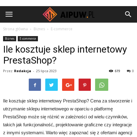
Aipuw.pl
Strona główna
Biznes
E-commerce
Biznes
E-commerce
Ile kosztuje sklep internetowy
PrestaShop?
Przez
Redakcja
-
25 lipca 2023
619
0
Ile kosztuje sklep internetowy PrestaShop? Cena za stworzenie i
utrzymanie sklepu internetowego w oparciu o platformę
PrestaShop może się różnić w zależności od wielu czynników,
takich jak funkcjonalność, projektowanie graficzne czy integracje
z innymi systemami. Warto więc zapoznać się z ofertami agencji