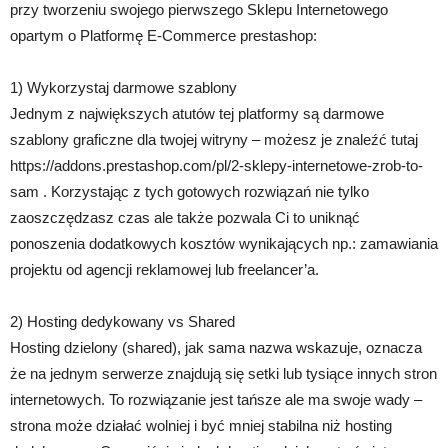
przy tworzeniu swojego pierwszego Sklepu Internetowego
opartym o Platformę E-Commerce prestashop:
1) Wykorzystaj darmowe szablony
Jednym z największych atutów tej platformy są darmowe
szablony graficzne dla twojej witryny – możesz je znaleźć tutaj
https://addons.prestashop.com/pl/2-sklepy-internetowe-zrob-to-
sam . Korzystając z tych gotowych rozwiązań nie tylko
zaoszczędzasz czas ale także pozwala Ci to uniknąć
ponoszenia dodatkowych kosztów wynikających np.: zamawiania
projektu od agencji reklamowej lub freelancer’a.
2) Hosting dedykowany vs Shared
Hosting dzielony (shared), jak sama nazwa wskazuje, oznacza
że na jednym serwerze znajdują się setki lub tysiące innych stron
internetowych. To rozwiązanie jest tańsze ale ma swoje wady –
strona może działać wolniej i być mniej stabilna niż hosting