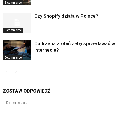
E-commerce
Czy Shopify działa w Polsce?
E-commerce
Co trzeba zrobić żeby sprzedawać w
internecie?
E-commerce
ZOSTAW ODPOWIEDŹ