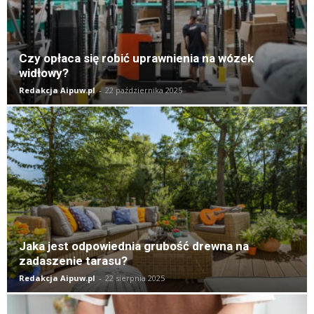
Czy opłaca się robić uprawnienia na wózek
widłowy?
Redakcja Aipuw.pl
-
22 października 2025
Jaka jest odpowiednia grubość drewna na
zadaszenie tarasu?
Redakcja Aipuw.pl
-
22 sierpnia 2025