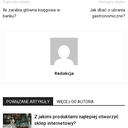
Poprzedni artykuł
Następny artykuł
Ile zarabia główna księgowa w
Jak dbać o ubrania
banku?
gastronomiczne?
Redakcja
POWIĄZANE ARTYKUŁY
WIĘCEJ OD AUTORA
Z jakimi produktami najlepiej otworzyć
sklep internetowy?