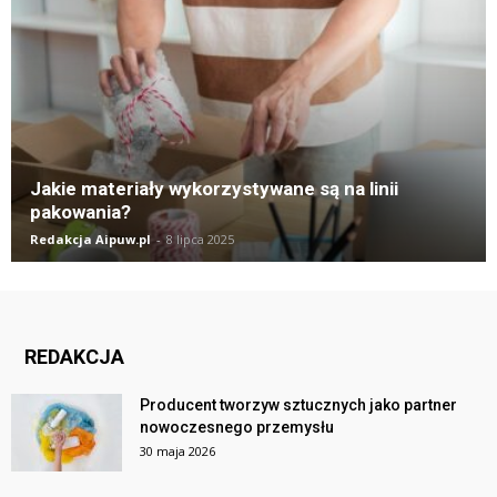
Jakie materiały wykorzystywane są na linii
pakowania?
Redakcja Aipuw.pl
-
8 lipca 2025
REDAKCJA
Producent tworzyw sztucznych jako partner
nowoczesnego przemysłu
30 maja 2026