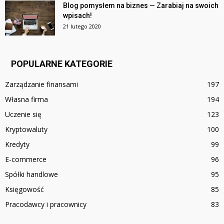
Blog pomysłem na biznes — Zarabiaj na swoich
wpisach!
21 lutego 2020
POPULARNE KATEGORIE
Zarządzanie finansami
197
Własna firma
194
Uczenie się
123
Kryptowaluty
100
Kredyty
99
E-commerce
96
Spółki handlowe
95
Księgowość
85
Pracodawcy i pracownicy
83