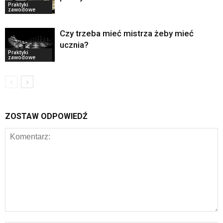
Praktyki
zawodowe
Czy trzeba mieć mistrza żeby mieć
ucznia?
Praktyki
zawodowe
ZOSTAW ODPOWIEDŹ