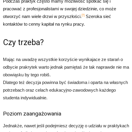
Podczas praktyk często mamy możliwość spotkać się i
pracować z profesjonalistami w swojej dziedzinie, co może
[³]
otworzyć nam wiele drzwi w przyszłości.
Szeroka sieć
kontaktów to cenny kapitał na rynku pracy.
Czy trzeba?
Mając na uwadzę wszystkie korzyście wynikajace ze starań o
odbycie prakrytek warto jednak pamiętaś że tak naprawde nie ma
obowiąsku by tego robiš.
Dlatego też decyzja powinna być świadoma i oparta na własnych
potrzebach oraz celach edukacyjno-zawodowych każdego
studenta indywidualnie.
Poziom zaangażowania
Jednakże, nawet jeśli podejmiesz decyzję o udziału w praktykach