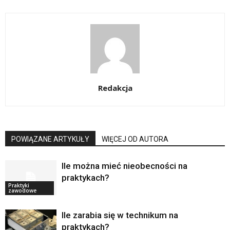
Redakcja
POWIĄZANE ARTYKUŁY
WIĘCEJ OD AUTORA
Ile można mieć nieobecności na
praktykach?
Praktyki
zawodowe
Ile zarabia się w technikum na
praktykach?