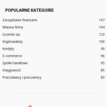
POPULARNE KATEGORIE
Zarządzanie finansami
197
Własna firma
194
Uczenie się
123
Kryptowaluty
100
Kredyty
99
E-commerce
96
Spółki handlowe
95
Księgowość
85
Pracodawcy i pracownicy
83