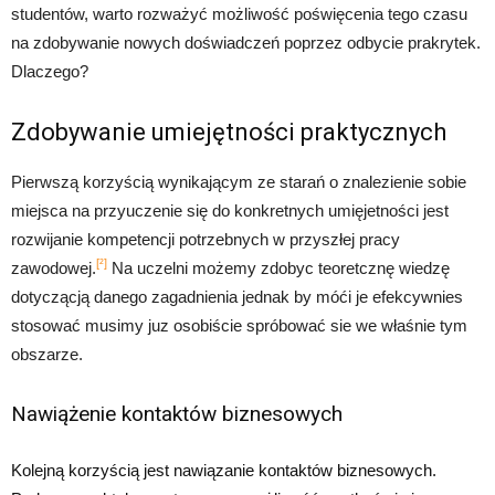
studentów, warto rozważyć możliwość poświęcenia tego czasu
na zdobywanie nowych doświadczeń poprzez odbycie prakrytek.
Dlaczego?
Zdobywanie umiejętności praktycznych
Pierwszą korzyścią wynikającym ze starań o znalezienie sobie
miejsca na przyuczenie się do konkretnych umięjetności jest
rozwijanie kompetencji potrzebnych w przyszłej pracy
[²]
zawodowej.
Na uczelni możemy zdobyc teoretcznę wiedzę
dotyczącją danego zagadnienia jednak by móći je efekcywnies
stosować musimy juz osobiście spróbować sie we właśnie tym
obszarze.
Nawiążenie kontaktów biznesowych
Kolejną korzyścią jest nawiązanie kontaktów biznesowych.