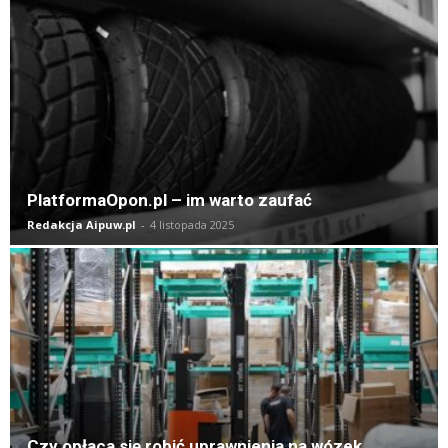
PlatformaOpon.pl – im warto zaufać
Redakcja Aipuw.pl
-
4 listopada 2025
Czy opłaca się robić uprawnienia na wózek