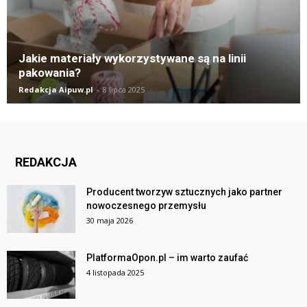
Jakie materiały wykorzystywane są na linii
pakowania?
Redakcja Aipuw.pl
-
8 lipca 2025
REDAKCJA
Producent tworzyw sztucznych jako partner
nowoczesnego przemysłu
30 maja 2026
PlatformaOpon.pl – im warto zaufać
4 listopada 2025