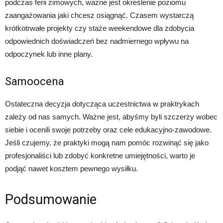
podczas ferii zimowych, ważne jest określenie poziomu
zaangażowania jaki chcesz osiągnąć. Czasem wystarczą
krótkotrwałe projekty czy staże weekendowe dla zdobycia
odpowiednich doświadczeń bez nadmiernego wpływu na
odpoczynek lub inne plany.
Samoocena
Ostateczna decyzja dotycząca uczestnictwa w praktrykach
zależy od nas samych. Ważne jest, abyśmy byli szczerzy wobec
siebie i ocenili swoje potrzeby oraz cele edukacyjno-zawodowe.
Jeśli czujemy, że praktyki mogą nam pomóc rozwinąć się jako
profesjonaliści lub zdobyć konkretne umiejętności, warto je
podjąć nawet kosztem pewnego wysiłku.
Podsumowanie