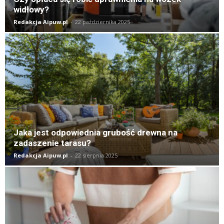
widłowy?
Redakcja Aipuw.pl
-
22 października 2025
Jaka jest odpowiednia grubość drewna na
zadaszenie tarasu?
Redakcja Aipuw.pl
-
22 sierpnia 2025