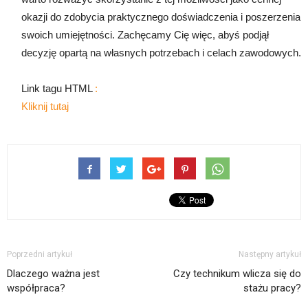
okazji do zdobycia praktycznego doświadczenia i poszerzenia
swoich umiejętności. Zachęcamy Cię więc, abyś podjął
decyzję opartą na własnych potrzebach i celach zawodowych.
Link tagu HTML
:
Kliknij tutaj
Poprzedni artykuł
Następny artykuł
Dlaczego ważna jest
Czy technikum wlicza się do
współpraca?
stażu pracy?