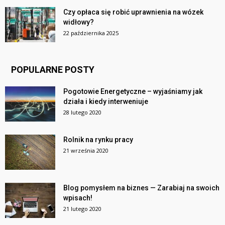
Czy opłaca się robić uprawnienia na wózek
widłowy?
22 października 2025
POPULARNE POSTY
Pogotowie Energetyczne – wyjaśniamy jak
działa i kiedy interweniuje
28 lutego 2020
Rolnik na rynku pracy
21 września 2020
Blog pomysłem na biznes — Zarabiaj na swoich
wpisach!
21 lutego 2020