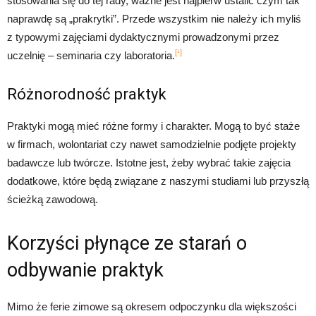
stosowania się do tej rady, ważne jest najpierw ustalić czym tak
naprawdę są „prakrytki”. Przede wszystkim nie należy ich myliś
z typowymi zajęciami dydaktycznymi prowadzonymi przez
[¹]
uczelnię – seminaria czy laboratoria.
Różnorodność praktyk
Praktyki mogą mieć różne formy i charakter. Mogą to być staże
w firmach, wolontariat czy nawet samodzielnie podjęte projekty
badawcze lub twórcze. Istotne jest, żeby wybrać takie zajęcia
dodatkowe, które będą związane z naszymi studiami lub przyszłą
ścieżką zawodową.
Korzyści płynące ze starań o
odbywanie praktyk
Mimo że ferie zimowe są okresem odpoczynku dla większości