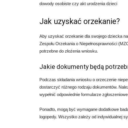
dowody osobiste czy akt urodzenia dzieci
Jak uzyskać orzekanie?
Aby uzyskać orzekanie dla swojego dziecka na
Zespołu Orzekania o Niepełnosprawności (MZO
potrzebne do złożenia wniosku.
Jakie dokumenty będą potrzeb
Podczas składania wniosku o orzeczenie niepe
dostarczyć różnego rodzaju dokumentów. Należ
wypełnić odpowiednie formularze zgłoszeniow
Ponadto, mogą być wymagane dodatkowe badania
logopedy. Wszystko zależy od indywidualnej sy