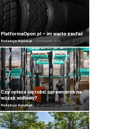
PlatformaOpon.pl – im warto zaufać
Redakcja Aipuw.pl
-
4 listopada 2025
Czy opłaca się robić uprawnienia na
wózek widłowy?
Redakcja Aipuw.pl
-
22 października 2025