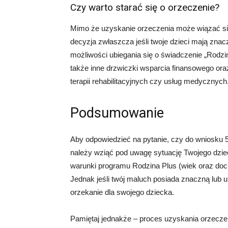
Czy warto starać się o orzeczenie?
Mimo że uzyskanie orzeczenia może wiązać się
decyzja zwłaszcza jeśli twoje dzieci mają zn
możliwości ubiegania się o świadczenie „Rodziń
także inne drzwiczki wsparcia finansowego oraz
terapii rehabilitacyjnych czy usług medycznych
Podsumowanie
Aby odpowiedzieć na pytanie, czy do wniosku 
należy wziąć pod uwagę sytuację Twojego dzieck
warunki programu Rodzina Plus (wiek oraz doc
Jednak jeśli twój maluch posiada znaczną lub 
orzekanie dla swojego dziecka.
Pamiętaj jednakże – proces uzyskania orzecz