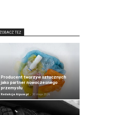
ZOBACZ TEŻ
Producent tworzyw sztucznych
jako partner nowoczesnego
przemysłu
Redakcja Aipuw.pl
-
30 maja 2026