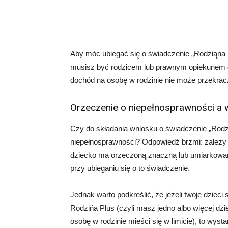
Aby móc ubiegać się o świadczenie „Rodziąna P
musisz być rodzicem lub prawnym opiekunem dz
dochód na osobę w rodzinie nie może przekracz
Orzeczenie o niepełnosprawności a
Czy do składania wniosku o świadczenie „Rodzi
niepełnosprawności? Odpowiedź brzmi: zależy 
dziecko ma orzeczoną znaczną lub umiarkowa
przy ubieganiu się o to świadczenie.
Jednak warto podkreślić, że jeżeli twoje dzieci
Rodzińa Plus (czyli masz jedno albo więcej dzi
osobę w rodzinie mieści się w limicie), to wys