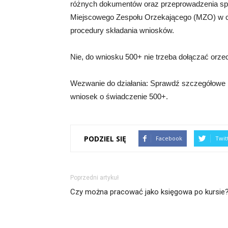
różnych dokumentów oraz przeprowadzenia spe
Miejscowego Zespołu Orzekającego (MZO) w c
procedury składania wniosków.
Nie, do wniosku 500+ nie trzeba dołączać orze
Wezwanie do działania: Sprawdź szczegółowe inf
wniosek o świadczenie 500+.
PODZIEL SIĘ
Facebook
Twit
Poprzedni artykuł
Czy można pracować jako księgowa po kursie