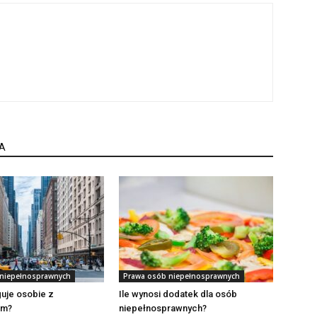
A
niepełnosprawnych
Prawa osób niepełnosprawnych
uje osobie z
Ile wynosi dodatek dla osób
em?
niepełnosprawnych?