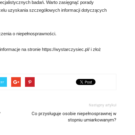
cjalistycznych badań. Warto zasięgnąć porady
elu uzyskania szczegółowych informacji dotyczących
czenia o niepełnosprawności.
ormacje na stronie https://wystarczysiec.pl/ i złoż
ter
Następny artykuł
?
Co przysługuje osobie niepełnosprawnej w
stopniu umiarkowanym?