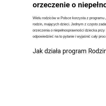
orzeczenie o niepełn
Wielu rodziców w Polsce korzysta z programu „
rodzin, mających dzieci. Jednym z często zada
orzeczenia o niepełnosprawności dziecka przy 
odpowiedzieć na to pytanie i wyjaśnić cały proc
Jak działa program Rodzi