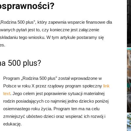
osprawności?
Rodzina 500 plus”, który zapewnia wsparcie finansowe dla
wanych pytań jest to, czy konieczne jest załączenie
składaniu tego wniosku. W tym artykule postaramy się
es.
na 500 plus?
Program „Rodzina 500 plus” został wprowadzone w
Polsce w roku X przez rządowy program społeczny
link
text
. Jego celem jest poprawienie sytuacji materialnej
rodzin posiadających co najmniej jedno dziecko poniżej
osiemnastego roku życia. Program ten ma na celu
zmniejszyć ubóstwo dzieci oraz wspierać ich rozwój i
edukację.