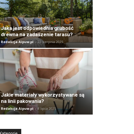
Jaka jest odpowiednia grubość
drewna na zadaszenie tarasu?
Redakcja Aipuw.pl
-
22 sierpnia 2025
Jakie materiały wykorzystywane są
na linii pakowania?
Redakcja Aipuw.pl
-
8 lipca 2025
Kategorie