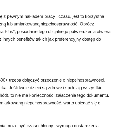
 z pewnym nakładem pracy i czasu, jest to korzystna
aczną lub umiarkowaną niepełnosprawność. Oprócz
a Plus”, posiadanie tego oficjalnego potwierdzenia otwiera
 innych benefitów takich jak preferencyjny dostęp do
.
500+ trzeba dołączyć orzeczenie o niepełnosprawności,
a. Jeśli twoje dzieci są zdrowe i spełniają wszystkie
hód), to nie ma konieczności załączenia tego dokumentu.
umiarkowaną niepełnosprawność, warto ubiegać się o
enia może być czasochłonny i wymaga dostarczenia