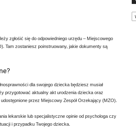
Ka
leży zgłośić się do odpowiedniego urzędu – Miejscowego
). Tam zostaniesz poinstruowany, jakie dokumenty są
ne?
łnosprawności dla swojego dziecka będziesz musiał
y przygotować aktualny akt urodzenia dziecka oraz
e udostępnione przez Miejscowy Zespół Orzekający (MZO).
 lekarskie lub specjalistyczne opinie od psychologa czy
tuacji i przypadku Twojego dziecka.