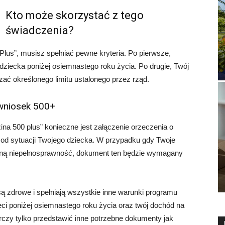
Kto może skorzystać z tego
świadczenia?
lus”, musisz spełniać pewne kryteria. Po pierwsze,
iecka poniżej osiemnastego roku życia. Po drugie, Twój
ać określonego limitu ustalonego przez rząd.
 wniosek 500+
na 500 plus” konieczne jest załączenie orzeczenia o
od sytuacji Twojego dziecka. W przypadku gdy Twoje
ną niepełnosprawność, dokument ten będzie wymagany
 są zdrowe i spełniają wszystkie inne warunki programu
eci poniżej osiemnastego roku życia oraz twój dochód na
tarczy tylko przedstawić inne potrzebne dokumenty jak