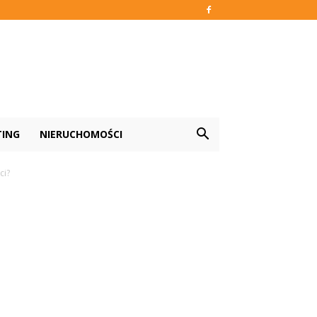
TING
NIERUCHOMOŚCI
ci?