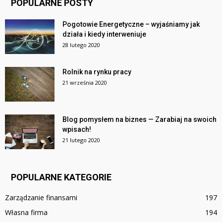
POPULARNE POSTY
Pogotowie Energetyczne – wyjaśniamy jak
działa i kiedy interweniuje
28 lutego 2020
Rolnik na rynku pracy
21 września 2020
Blog pomysłem na biznes — Zarabiaj na swoich
wpisach!
21 lutego 2020
POPULARNE KATEGORIE
Zarządzanie finansami
197
Własna firma
194