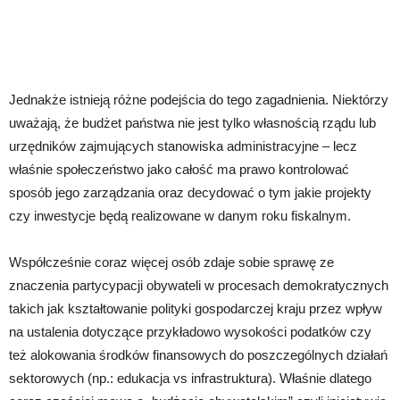
Jednakże istnieją różne podejścia do tego zagadnienia. Niektórzy
uważają, że budżet państwa nie jest tylko własnością rządu lub
urzędników zajmujących stanowiska administracyjne – lecz
właśnie społeczeństwo jako całość ma prawo kontrolować
sposób jego zarządzania oraz decydować o tym jakie projekty
czy inwestycje będą realizowane w danym roku fiskalnym.
Współcześnie coraz więcej osób zdaje sobie sprawę ze
znaczenia partycypacji obywateli w procesach demokratycznych
takich jak kształtowanie polityki gospodarczej kraju przez wpływ
na ustalenia dotyczące przykładowo wysokości podatków czy
też alokowania środków finansowych do poszczególnych działań
sektorowych (np.: edukacja vs infrastruktura). Właśnie dlatego