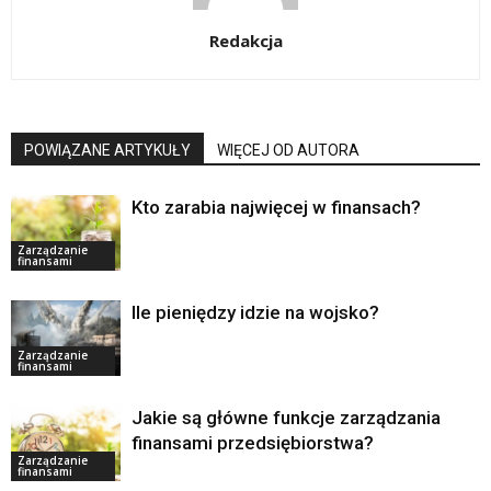
Redakcja
POWIĄZANE ARTYKUŁY
WIĘCEJ OD AUTORA
Kto zarabia najwięcej w finansach?
Zarządzanie
finansami
Ile pieniędzy idzie na wojsko?
Zarządzanie
finansami
Jakie są główne funkcje zarządzania
finansami przedsiębiorstwa?
Zarządzanie
finansami