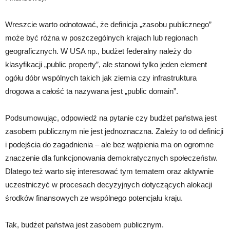
Wreszcie warto odnotować, że definicja „zasobu publicznego”
może być różna w poszczególnych krajach lub regionach
geograficznych. W USA np., budżet federalny należy do
klasyfikacji „public property”, ale stanowi tylko jeden element
ogółu dóbr wspólnych takich jak ziemia czy infrastruktura
drogowa a całość ta nazywana jest „public domain”.
Podsumowując, odpowiedź na pytanie czy budżet państwa jest
zasobem publicznym nie jest jednoznaczna. Zależy to od definicji
i podejścia do zagadnienia – ale bez wątpienia ma on ogromne
znaczenie dla funkcjonowania demokratycznych społeczeństw.
Dlatego też warto się interesować tym tematem oraz aktywnie
uczestniczyć w procesach decyzyjnych dotyczących alokacji
środków finansowych ze wspólnego potencjału kraju.
Tak, budżet państwa jest zasobem publicznym.