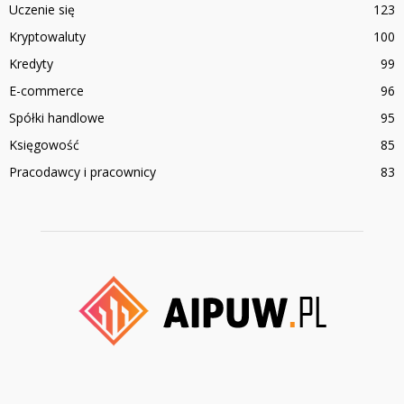
Uczenie się
123
Kryptowaluty
100
Kredyty
99
E-commerce
96
Spółki handlowe
95
Księgowość
85
Pracodawcy i pracownicy
83