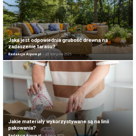
Jaka jest odpowiednia grubość drewna na
zadaszenie tarasu?
Redakcja Aipuw.pl
-
22 sierpnia 2025
Jakie materiały wykorzystywane są na linii
pakowania?
Redakcja Aipuw.pl
-
8 lipca 2025