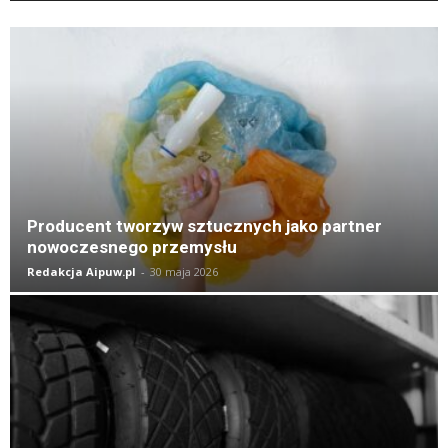
K
Producent tworzyw sztucznych jako partner
nowoczesnego przemysłu
Redakcja Aipuw.pl
-
30 maja 2026