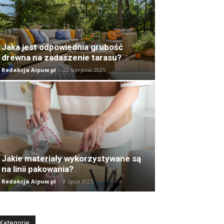
Jaka jest odpowiednia grubość
drewna na zadaszenie tarasu?
Redakcja Aipuw.pl
-
22 sierpnia 2025
Jakie materiały wykorzystywane są
na linii pakowania?
Redakcja Aipuw.pl
-
8 lipca 2025
Kategorie