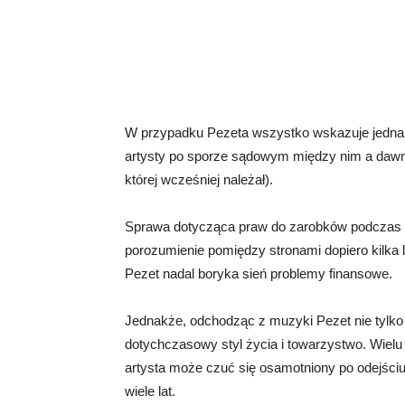
W przypadku Pezeta wszystko wskazuje jednak
artysty po sporze sądowym między nim a daw
której wcześniej należał).
Sprawa dotycząca praw do zarobków podczas t
porozumienie pomiędzy stronami dopiero kilka l
Pezet nadal boryka sień problemy finansowe.
Jednakże, odchodząc z muzyki Pezet nie tylko 
dotychczasowy styl życia i towarzystwo. Wielu
artysta może czuć się osamotniony po odejściu
wiele lat.