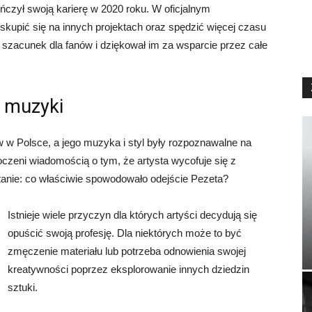
ńczył swoją karierę w 2020 roku. W oficjalnym
skupić się na innych projektach oraz spędzić więcej czasu
 szacunek dla fanów i dziękował im za wsparcie przez całe
z muzyki
w w Polsce, a jego muzyka i styl były rozpoznawalne na
oczeni wiadomością o tym, że artysta wycofuje się z
tanie: co właściwie spowodowało odejście Pezeta?
Istnieje wiele przyczyn dla których artyści decydują się
opuścić swoją profesję. Dla niektórych może to być
zmęczenie materiału lub potrzeba odnowienia swojej
kreatywności poprzez eksplorowanie innych dziedzin
sztuki.