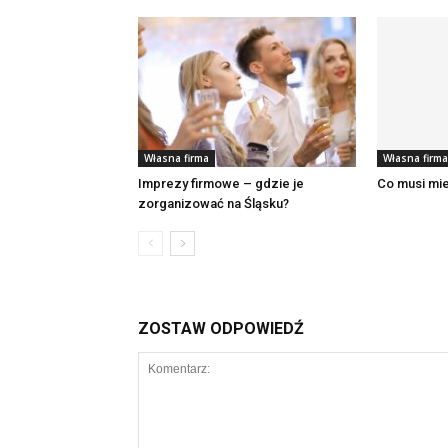
Własna firma
Własna firma
Imprezy firmowe – gdzie je
Co musi mi
zorganizować na Śląsku?
ZOSTAW ODPOWIEDŹ