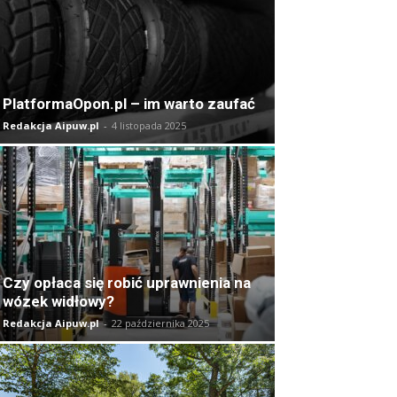
PlatformaOpon.pl – im warto zaufać
Redakcja Aipuw.pl
-
4 listopada 2025
Czy opłaca się robić uprawnienia na
wózek widłowy?
Redakcja Aipuw.pl
-
22 października 2025