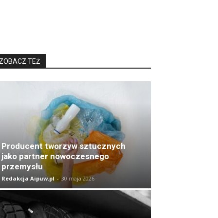
ZOBACZ TEŻ
Producent tworzyw sztucznych
jako partner nowoczesnego
przemysłu
Redakcja Aipuw.pl
-
30 maja 2026