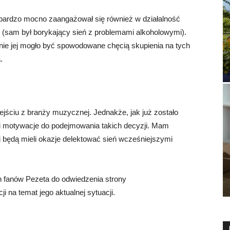
bardzo mocno zaangażował się również w działalność
 (sam był borykający sień z problemami alkoholowymi).
nie jej mogło być spowodowane chęcią skupienia na tych
.
ejściu z branży muzycznej. Jednakże, jak już zostało
 i motywacje do podejmowania takich decyzji. Mam
i będą mieli okazje delektować sień wcześniejszymi
 fanów Pezeta do odwiedzenia strony
ji na temat jego aktualnej sytuacji.