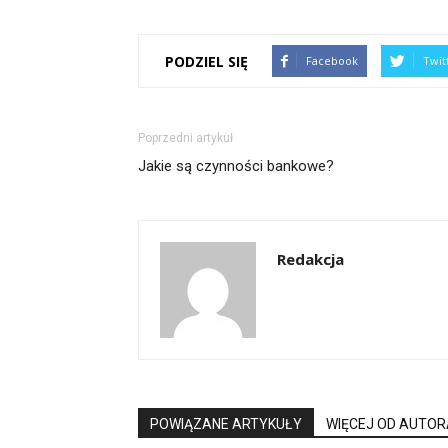
PODZIEL SIĘ
Facebook
Twit
Poprzedni artykuł
Jakie są czynności bankowe?
Redakcja
POWIĄZANE ARTYKUŁY
WIĘCEJ OD AUTOR