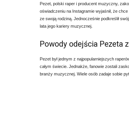
Pezet, polski raper i producent muzyczny, zako
oświadczeniu na Instagramie wyjaśnił, że chce 
ze swoją rodziną. Jednocześnie podkreślił swój
lata jego kariery muzycznej.
Powody odejścia Pezeta 
Pezet był jednym z najpopularniejszych raperó
całym świecie. Jednakże, fanowie zostali zask
branży muzycznej. Wiele osób zadaje sobie py