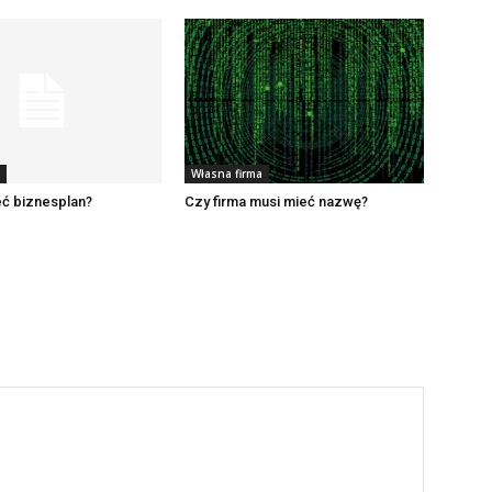
Własna firma
eć biznesplan?
Czy firma musi mieć nazwę?