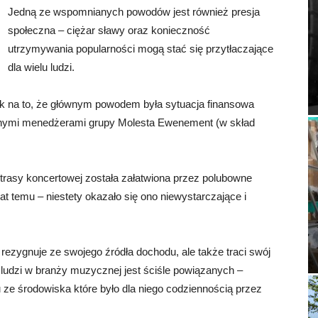
Jedną ze wspomnianych powodów jest również presja
społeczna – ciężar sławy oraz konieczność
utrzymywania popularności mogą stać się przytłaczające
dla wielu ludzi.
 na to, że głównym powodem była sytuacja finansowa
nymi menedżerami grupy Molesta Ewenement (w skład
rasy koncertowej została załatwiona przez polubowne
at temu – niestety okazało się ono niewystarczające i
rezygnuje ze swojego źródła dochodu, ale także traci swój
 ludzi w branży muzycznej jest ściśle powiązanych –
 ze środowiska które było dla niego codziennością przez